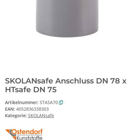
SKOLANsafe Anschluss DN 78 x
HTsafe DN 75
Artikelnummer:
STASA70
EAN:
4052836338303
Kategorie:
SKOLANsafe