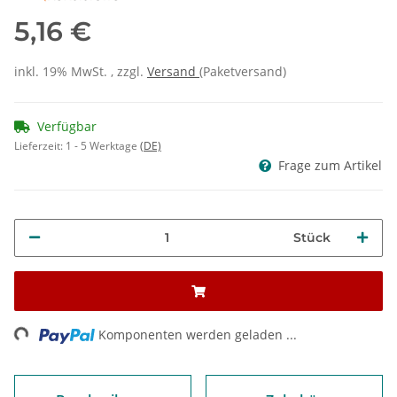
5,16 €
inkl. 19% MwSt. , zzgl.
Versand
(Paketversand)
Verfügbar
Lieferzeit:
1 - 5 Werktage
(DE)
Frage zum Artikel
Stück
Loading...
Komponenten werden geladen ...