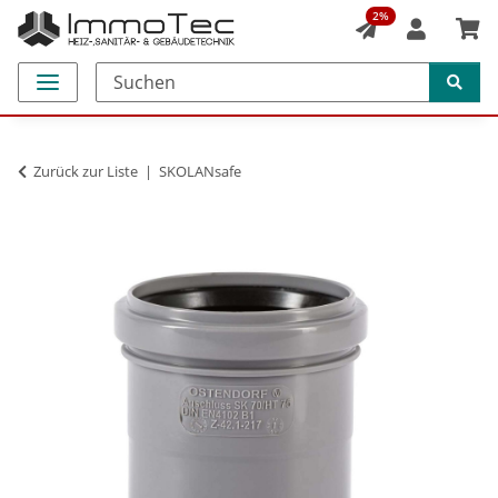
2%
Zurück zur Liste
SKOLANsafe