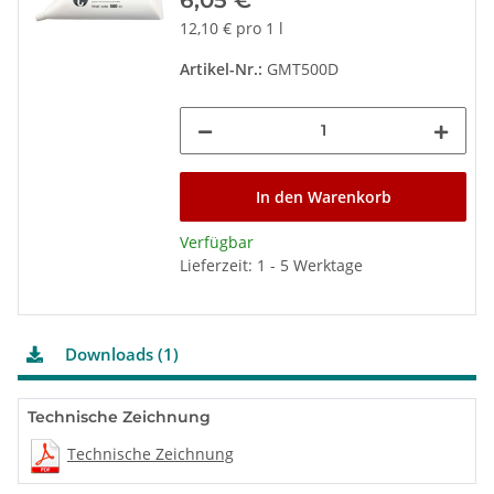
* bei 4 Liter Volumenstrom gemäß Messung mit Bismat
12,10 € pro 1 l
1000 (P-BA 221/2016)
Artikel-Nr.:
GMT500D
In den Warenkorb
Verfügbar
Lieferzeit: 1 - 5 Werktage
Downloads (1)
Technische Zeichnung
Technische Zeichnung