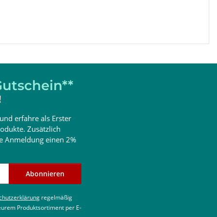
utschein**
!
und erfahre als Erster
odukte. Zusätzlich
ine Anmeldung einen 2%
Abonnieren
chutzerklärung
regelmäßig
 eurem Produktsortiment per E-