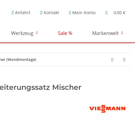
Anfahrt
Kontakt
Mein Konto
0,00 €
Werkzeug
Sale %
Markenwelt
cher (Wandmontage)
iterungssatz Mischer