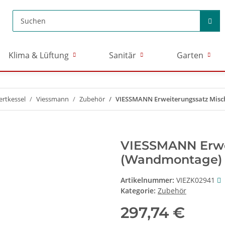
Klima & Lüftung
Sanitär
Garten
rtkessel
Viessmann
Zubehör
VIESSMANN Erweiterungssatz Mis
VIESSMANN Erwe
(Wandmontage)
Artikelnummer:
VIEZK02941
Kategorie:
Zubehör
297,74 €