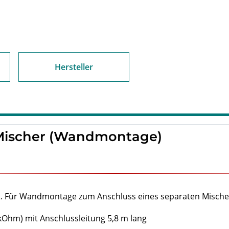
Hersteller
Mischer (Wandmontage)
htet. Für Wandmontage zum Anschluss eines separaten Misch
kOhm) mit Anschlussleitung 5,8 m lang