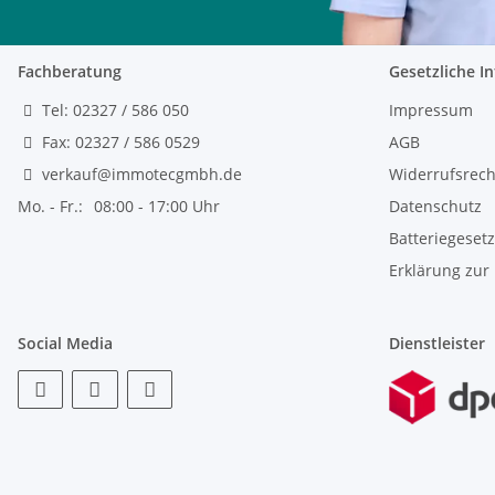
Fachberatung
Gesetzliche I
Tel: 02327 / 586 050
Impressum
Fax: 02327 / 586 0529
AGB
verkauf@immotecgmbh.de
Widerrufsrech
Mo. - Fr.:
08:00 - 17:00 Uhr
Datenschutz
Batteriegeset
Erklärung zur 
Social Media
Dienstleister