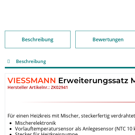
Beschreibung
Bewertungen
Beschreibung
VIESSMANN
Erweiterungssatz 
Hersteller Artikelnr.: ZK02941
Für einen Heizkreis mit Mischer, steckerfertig verdra
Mischerelektronik
Vorlauftemperatursensor als Anlegesensor (NTC 10 
Stecker für Heizkreispumpe