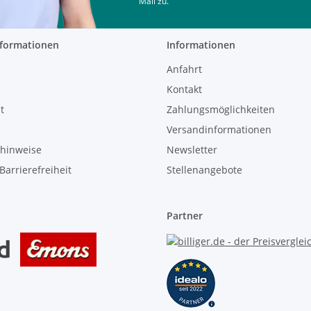
Mail zu.
nformationen
Informationen
Anfahrt
Kontakt
t
Zahlungsmöglichkeiten
Versandinformationen
zhinweise
Newsletter
Barrierefreiheit
Stellenangebote
Partner