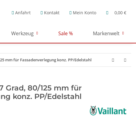
Anfahrt
Kontakt
Mein Konto
0,00 €
Werkzeug
Sale %
Markenwelt
125 mm für Fassadenverlegung konz. PP/Edelstahl
7 Grad, 80/125 mm für
ng konz. PP/Edelstahl