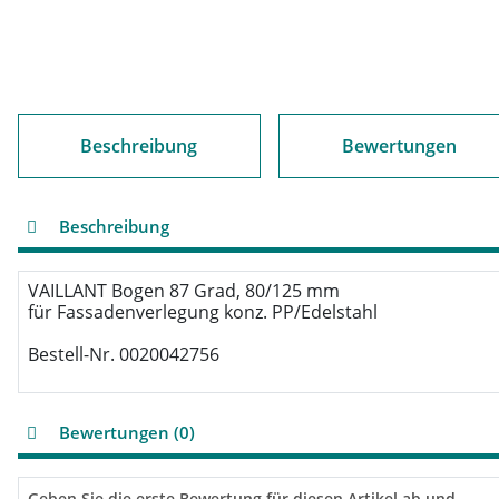
Beschreibung
Bewertungen
Beschreibung
VAILLANT Bogen 87 Grad, 80/125 mm

für Fassadenverlegung konz. PP/Edelstahl

Bestell-Nr. 0020042756
Bewertungen (0)
Geben Sie die erste Bewertung für diesen Artikel ab und