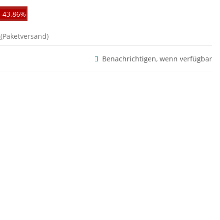
-43.86%
d
(Paketversand)
Benachrichtigen, wenn verfügbar