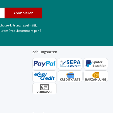
Abonnieren
chutzerklärung
regelmäßig
 eurem Produktsortiment per E-
Zahlungsarten