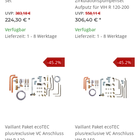
Set
Zirkulationspumpenset
Aufputz für VIH R 120-200
UVP
:
383,18 €
UVP
:
558,11 €
224,30 €
*
306,40 €
*
Verfügbar
Verfügbar
Lieferzeit: 1 - 8 Werktage
Lieferzeit: 1 - 8 Werktage
-45.2%
-45.2%
Vaillant Paket ecoTEC
Vaillant Paket ecoTEC
plus/exclusive VC Anschluss
plus/exclusive VC Anschluss
VIH R 120
VIH R 150