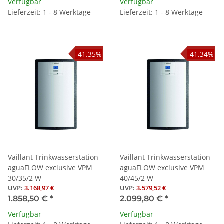
Verfügbar
Verfügbar
Lieferzeit: 1 - 8 Werktage
Lieferzeit: 1 - 8 Werktage
-41.35%
-41.34%
Vaillant Trinkwasserstation
Vaillant Trinkwasserstation
aguaFLOW exclusive VPM
aguaFLOW exclusive VPM
30/35/2 W
40/45/2 W
UVP
:
3.168,97 €
UVP
:
3.579,52 €
1.858,50 €
*
2.099,80 €
*
Verfügbar
Verfügbar