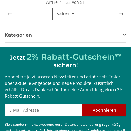
Artikel 1 - 32 von 51
Seite
1
Kategorien
2% Rabatt-Gutschein**
Jetzt
sichern!
Abonniere jetzt unseren Newsletter und erfahre als Erster
über aktuelle Angebote und neue Produkte. Zusätzlich
erhältst Du als Dankeschön für deine Anmeldung einen 2%
Rabatt-Gutschein.
Newsletter abonnieren
Abonnieren
Bitte sendet mir entsprechend eurer
Datenschutzerklärung
regelmäßig
und jederzeit widerruflich Informationen zu eurem Produktsortiment per E-