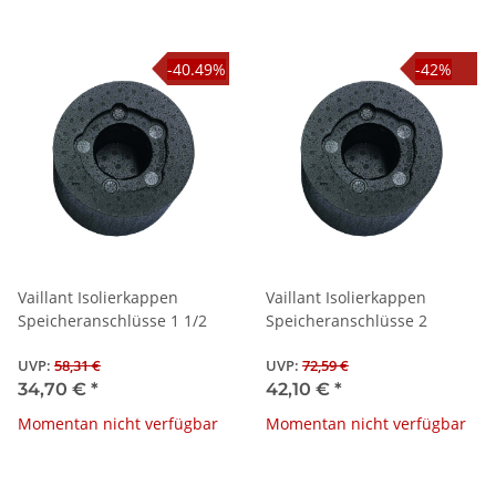
-40.49%
-42%
Vaillant Isolierkappen
Vaillant Isolierkappen
Speicheranschlüsse 1 1/2
Speicheranschlüsse 2
UVP
:
58,31 €
UVP
:
72,59 €
34,70 €
*
42,10 €
*
Momentan nicht verfügbar
Momentan nicht verfügbar