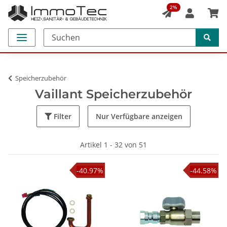
2%
Speicherzubehör
Vaillant Speicherzubehör
Filter
Nur Verfügbare anzeigen
Artikel 1 - 32 von 51
-40.97%
-44.58%