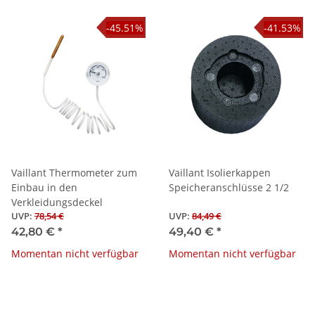
-45.51%
-41.53%
Vaillant Thermometer zum
Vaillant Isolierkappen
Einbau in den
Speicheranschlüsse 2 1/2
Verkleidungsdeckel
UVP
:
78,54 €
UVP
:
84,49 €
42,80 €
*
49,40 €
*
Momentan nicht verfügbar
Momentan nicht verfügbar