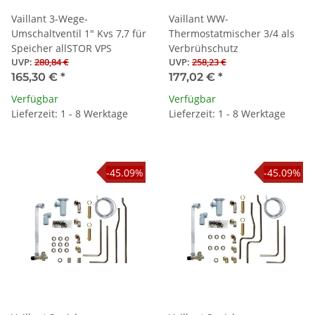
Vaillant 3-Wege-
Vaillant WW-
Umschaltventil 1" Kvs 7,7 für
Thermostatmischer 3/4 als
Speicher allSTOR VPS
Verbrühschutz
UVP
:
280,84 €
UVP
:
258,23 €
165,30 €
*
177,02 €
*
Verfügbar
Verfügbar
Lieferzeit: 1 - 8 Werktage
Lieferzeit: 1 - 8 Werktage
-45.09%
-45.09%