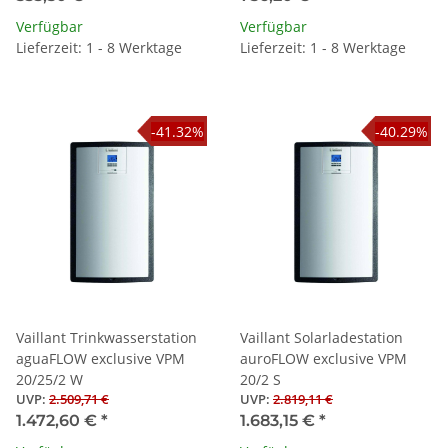
Verfügbar
Verfügbar
Lieferzeit: 1 - 8 Werktage
Lieferzeit: 1 - 8 Werktage
-41.32%
-40.29%
Vaillant Trinkwasserstation
Vaillant Solarladestation
aguaFLOW exclusive VPM
auroFLOW exclusive VPM
20/25/2 W
20/2 S
UVP
:
2.509,71 €
UVP
:
2.819,11 €
1.472,60 €
*
1.683,15 €
*