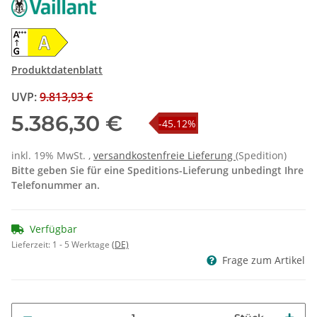
Produktdatenblatt
UVP
:
9.813,93 €
5.386,30 €
-45.12%
inkl. 19% MwSt. ,
versandkostenfreie Lieferung
(Spedition)
Bitte geben Sie für eine Speditions-Lieferung unbedingt Ihre
Telefonummer an.
Verfügbar
Lieferzeit:
1 - 5 Werktage
(DE)
Frage zum Artikel