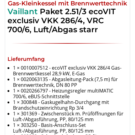
Gas-Kleinkessel mit Brennwerttechnik
Vaillant
Paket 2.51/3 ecoVIT
exclusiv VKK 286/4, VRC
700/6, Luft/Abgas starr
Lieferumfang
1 × 0010007512 - ecoVIT exclusiv VKK 286/4 Gas-
Brennwertkessel 28,9 kW, E-Gas
1 × 0020063135 - Abgasleitung-Pack (7,5 m) für
Brennwerttechnik, DN 80 PP
1 × 0020266797 - Heizungsregler multiMATIC
700/6, eBUS-Schnittstelle
1 × 300848 - Gaskugelhahn-Durchgang mit
Brandschutzeinrichtung Rp 3/4
1 × 301369 - Zwischenstück m. Prüföffnungen für
Luft-/Abgasführung, PP, 80/125 mm
1 × 303250 - Basis-Anschluss-Set
Luft-/Abgasführung, PP, 80/125 mm