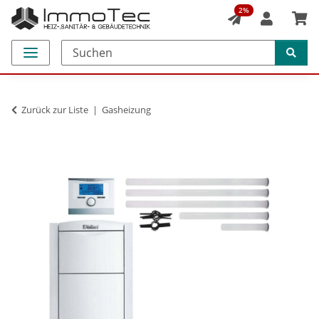
2%
Zurück zur Liste
Gasheizung