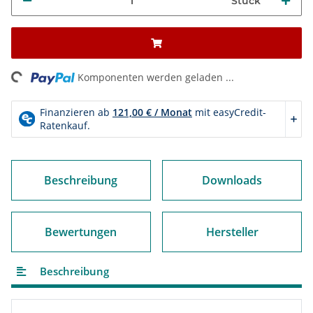
Stück
ding...
Komponenten werden geladen ...
Beschreibung
Downloads
Bewertungen
Hersteller
Beschreibung