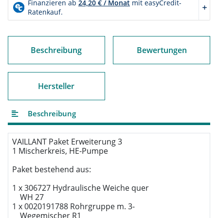
Beschreibung
Bewertungen
Hersteller
Beschreibung
VAILLANT Paket Erweiterung 3

1 Mischerkreis, HE-Pumpe

Paket bestehend aus:

1 x 306727 Hydraulische Weiche quer

    WH 27

1 x 0020191788 Rohrgruppe m. 3-

    Wegemischer R1
