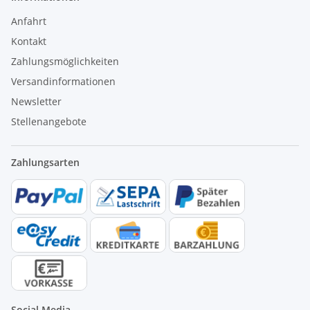
Anfahrt
Kontakt
Zahlungsmöglichkeiten
Versandinformationen
Newsletter
Stellenangebote
Zahlungsarten
Social Media