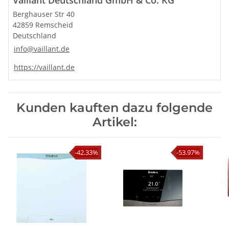
Berghauser Str 40
42859 Remscheid
Deutschland
info@vaillant.de
https://vaillant.de
Kunden kauften dazu folgende
Artikel:
-42.33%
-53.97%