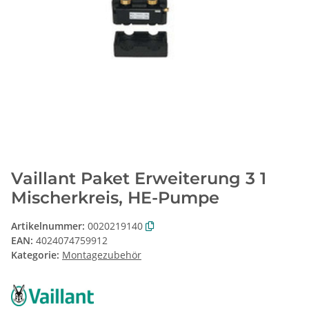
Vaillant Paket Erweiterung 3 1
Mischerkreis, HE-Pumpe
Artikelnummer:
0020219140
EAN:
4024074759912
Kategorie:
Montagezubehör