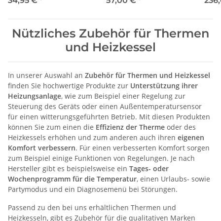
34,95 €
*
57,00 €
*
236
Nützliches Zubehör für Thermen
und Heizkessel
In unserer Auswahl an
Zubehör für Thermen und Heizkessel
finden Sie hochwertige Produkte zur
Unterstützung ihrer
Heizungsanlage
, wie zum Beispiel einer Regelung zur
Steuerung des Geräts oder einen Außentemperatursensor
für einen witterungsgeführten Betrieb. Mit diesen Produkten
können Sie zum einen die
Effizienz der Therme
oder des
Heizkessels erhöhen und zum anderen auch ihren
eigenen
Komfort verbessern
. Für einen verbesserten Komfort sorgen
zum Beispiel einige Funktionen von Regelungen. Je nach
Hersteller gibt es beispielsweise ein
Tages- oder
Wochenprogramm für die Temperatur
, einen Urlaubs- sowie
Partymodus und ein Diagnosemenü bei Störungen.
Passend zu den bei uns erhältlichen Thermen und
Heizkesseln, gibt es Zubehör für die qualitativen Marken