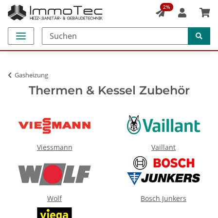
2%
Gasheizung
Thermen & Kessel Zubehör
Viessmann
Vaillant
Wolf
Bosch Junkers