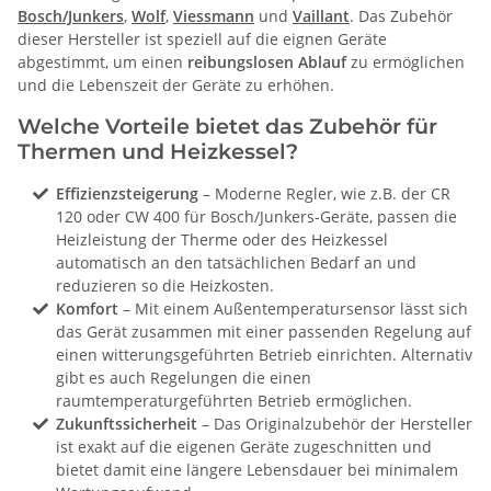
Bosch/Junkers
,
Wolf
,
Viessmann
und
Vaillant
. Das Zubehör
dieser Hersteller ist speziell auf die eignen Geräte
abgestimmt, um einen
reibungslosen Ablauf
zu ermöglichen
und die Lebenszeit der Geräte zu erhöhen.
Welche Vorteile bietet das Zubehör für
Thermen und Heizkessel?
Effizienzsteigerung
– Moderne Regler, wie z.B. der CR
120 oder CW 400 für Bosch/Junkers-Geräte, passen die
Heizleistung der Therme oder des Heizkessel
automatisch an den tatsächlichen Bedarf an und
reduzieren so die Heizkosten.
Komfort
– Mit einem Außentemperatursensor lässt sich
das Gerät zusammen mit einer passenden Regelung auf
einen witterungsgeführten Betrieb einrichten. Alternativ
gibt es auch Regelungen die einen
raumtemperaturgeführten Betrieb ermöglichen.
Zukunftssicherheit
– Das Originalzubehör der Hersteller
ist exakt auf die eigenen Geräte zugeschnitten und
bietet damit eine längere Lebensdauer bei minimalem