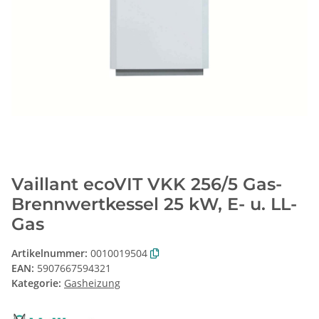
Vaillant ecoVIT VKK 256/5 Gas-
Brennwertkessel 25 kW, E- u. LL-
Gas
Artikelnummer:
0010019504
EAN:
5907667594321
Kategorie:
Gasheizung