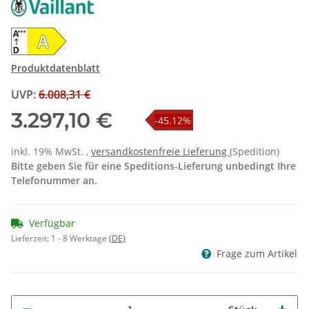
Produktdatenblatt
UVP
:
6.008,31 €
3.297,10 €
-45.12%
inkl. 19% MwSt. ,
versandkostenfreie Lieferung
(Spedition)
Bitte geben Sie für eine Speditions-Lieferung unbedingt Ihre
Telefonummer an.
Verfügbar
Lieferzeit:
1 - 8 Werktage
(DE)
Frage zum Artikel