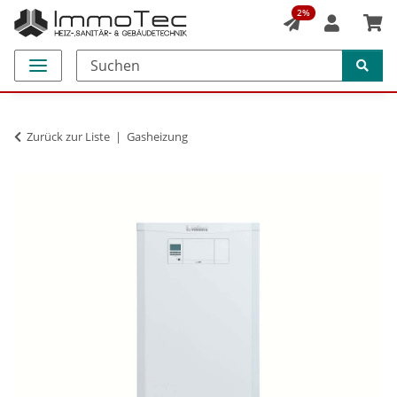
2%
Zurück zur Liste
Gasheizung