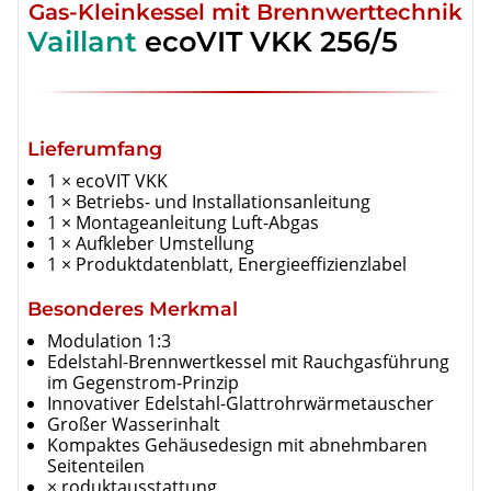
Gas-Kleinkessel mit Brennwerttechnik
Vaillant
ecoVIT VKK 256/5
Lieferumfang
1 × ecoVIT VKK
1 × Betriebs- und Installationsanleitung
1 × Montageanleitung Luft-Abgas
1 × Aufkleber Umstellung
1 × Produktdatenblatt, Energieeffizienzlabel
Besonderes Merkmal
Modulation 1:3
Edelstahl-Brennwertkessel mit Rauchgasführung
im Gegenstrom-Prinzip
Innovativer Edelstahl-Glattrohrwärmetauscher
Großer Wasserinhalt
Kompaktes Gehäusedesign mit abnehmbaren
Seitenteilen
× roduktausstattung