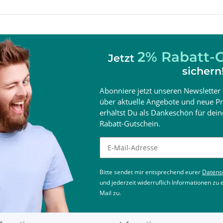
5
2% Rabatt-G
Jetzt
sichern
 Hz
Abonniere jetzt unseren Newsletter 
über aktuelle Angebote und neue Pr
erhältst Du als Dankeschön für de
Rabatt-Gutschein.
Newsletter abonnieren
Bitte sendet mir entsprechend eurer
Datens
und jederzeit widerruflich Informationen zu
Mail zu.