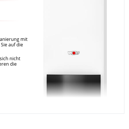
sanierung mit
Sie auf die
sich nicht
eren die