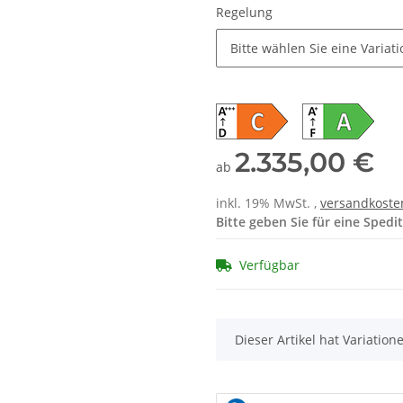
Regelung
Bitte wählen Sie eine Variati
2.335,00 €
ab
inkl. 19% MwSt. ,
versandkoste
Bitte geben Sie für eine Sped
Verfügbar
x
Dieser Artikel hat Variatio