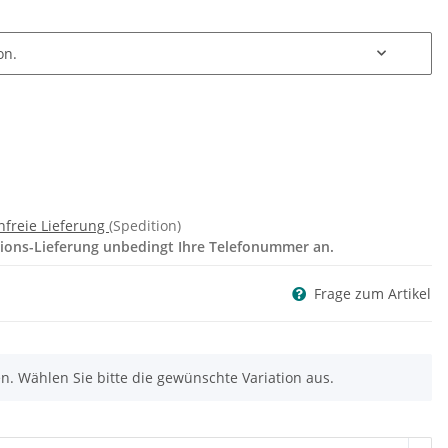
on.
nfreie Lieferung
(Spedition)
itions-Lieferung unbedingt Ihre Telefonummer an.
Frage zum Artikel
nen. Wählen Sie bitte die gewünschte Variation aus.