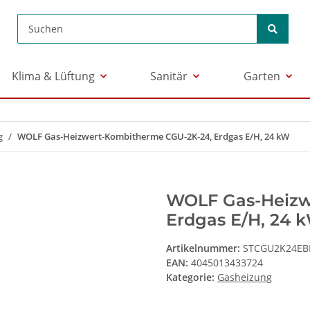
Klima & Lüftung
Sanitär
Garten
g
WOLF Gas-Heizwert-Kombitherme CGU-2K-24, Erdgas E/H, 24 kW
WOLF Gas-Heizw
Erdgas E/H, 24 
Artikelnummer:
STCGU2K24EB
EAN:
4045013433724
Kategorie:
Gasheizung