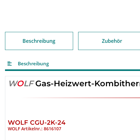
Beschreibung
Zubehör
Beschreibung
W
O
LF
Gas-Heizwert-Kombither
WOLF CGU-2K-24
WOLF Artikelnr.: 8616107