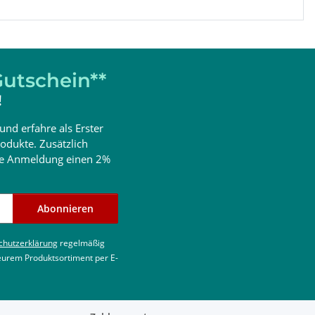
utschein**
!
und erfahre als Erster
odukte. Zusätzlich
ine Anmeldung einen 2%
Abonnieren
chutzerklärung
regelmäßig
 eurem Produktsortiment per E-