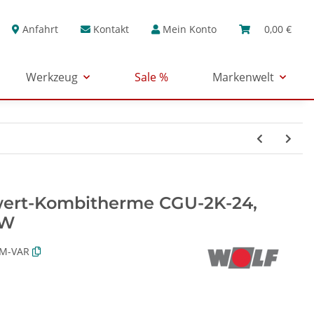
Anfahrt
Kontakt
Mein Konto
0,00 €
Werkzeug
Sale %
Markenwelt
ert-Kombitherme CGU-2K-24,
kW
M-VAR