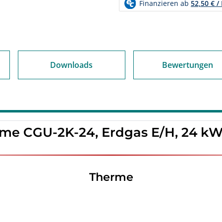
Downloads
Bewertungen
me CGU-2K-24, Erdgas E/H, 24 k
Therme