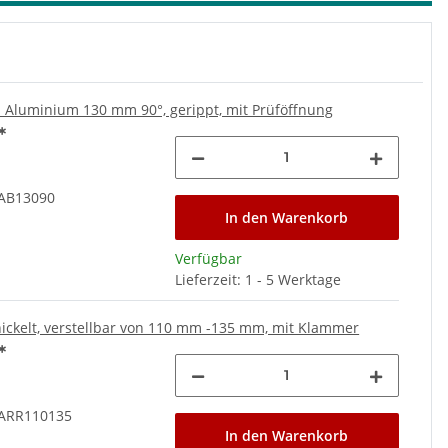
Aluminium 130 mm 90°, gerippt, mit Prüföffnung
*
AB13090
In den Warenkorb
Verfügbar
Lieferzeit: 1 - 5 Werktage
nickelt, verstellbar von 110 mm -135 mm, mit Klammer
*
ARR110135
In den Warenkorb