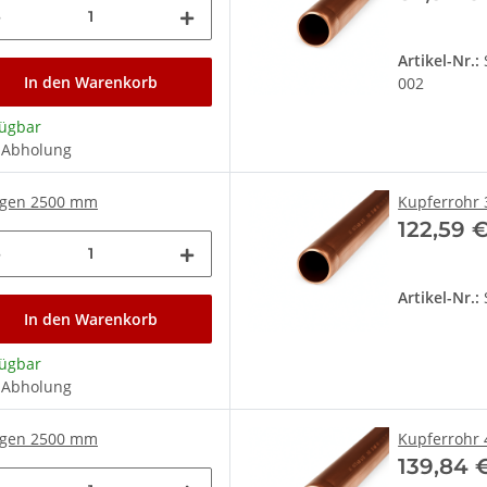
Artikel-Nr.:
In den Warenkorb
002
fügbar
 Abholung
ängen 2500 mm
Kupferrohr 
122,59 
Artikel-Nr.:
In den Warenkorb
fügbar
 Abholung
ängen 2500 mm
Kupferrohr 
139,84 