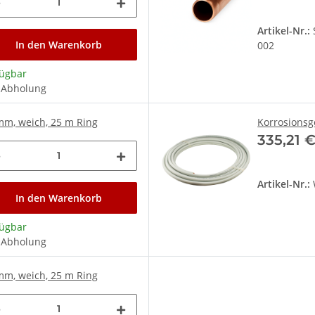
Artikel-Nr.:
In den Warenkorb
002
fügbar
 Abholung
mm, weich, 25 m Ring
Korrosionsg
335,21 
Artikel-Nr.:
In den Warenkorb
fügbar
 Abholung
mm, weich, 25 m Ring