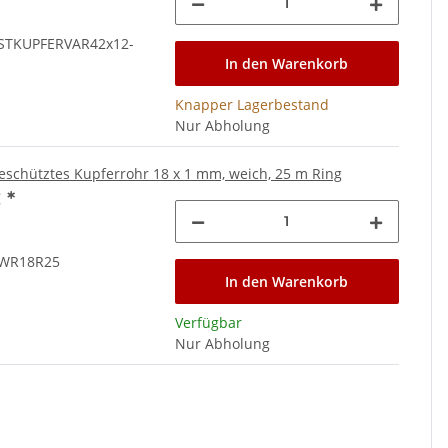
STKUPFERVAR42x12-
In den Warenkorb
Knapper Lagerbestand
Nur Abholung
eschütztes Kupferrohr 18 x 1 mm, weich, 25 m Ring
€
*
WR18R25
In den Warenkorb
Verfügbar
Nur Abholung