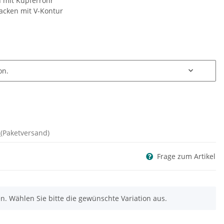
on mit Kupferrohr
acken mit V-Kontur
on.
d
(Paketversand)
Frage zum Artikel
nen. Wählen Sie bitte die gewünschte Variation aus.