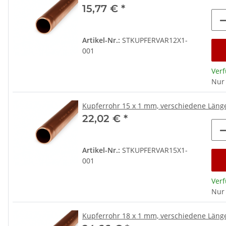
15,77 €
*
Artikel-Nr.:
STKUPFERVAR12X1-
001
Ver
Nur
Kupferrohr 15 x 1 mm, verschiedene Län
22,02 €
*
Artikel-Nr.:
STKUPFERVAR15X1-
001
Ver
Nur
Kupferrohr 18 x 1 mm, verschiedene Län