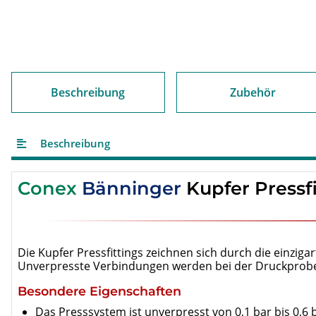
Beschreibung
Zubehör
Beschreibung
Conex
Bänninger
Kupfer Pressf
Die Kupfer Pressfittings zeichnen sich durch die einzig
Unverpresste Verbindungen werden bei der Druckprobe 
Besondere Eigenschaften
Das Presssystem ist unverpresst von 0,1 bar bis 0,6 