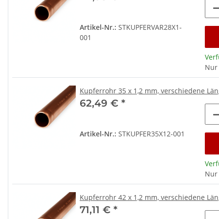
Artikel-Nr.:
STKUPFERVAR28X1-
001
Ver
Nur
Kupferrohr 35 x 1,2 mm, verschiedene L
62,49 €
*
Artikel-Nr.:
STKUPFER35X12-001
Ver
Nur
Kupferrohr 42 x 1,2 mm, verschiedene L
71,11 €
*