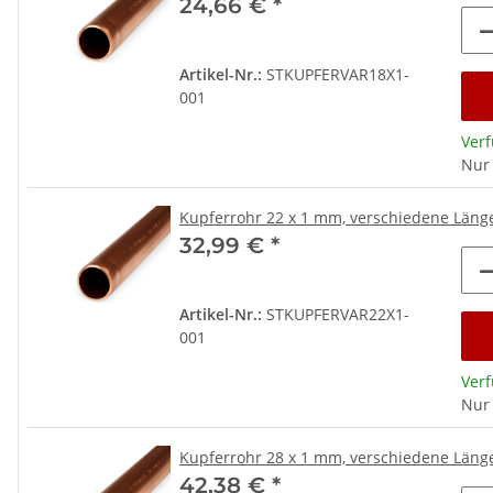
24,66 €
*
Artikel-Nr.:
STKUPFERVAR18X1-
001
Ver
Nur
Kupferrohr 22 x 1 mm, verschiedene Län
32,99 €
*
Artikel-Nr.:
STKUPFERVAR22X1-
001
Ver
Nur
Kupferrohr 28 x 1 mm, verschiedene Län
42,38 €
*