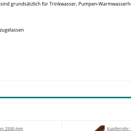
ind grundsätzlich für Trinkwasser, Pumpen-Warmwasserheiz
 zugelassen
gen 2500 mm
Kupferrohr 