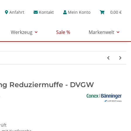
Anfahrt
Kontakt
Mein Konto
0,00 €
Werkzeug
Sale %
Markenwelt
ting Reduziermuffe - DVGW
üft