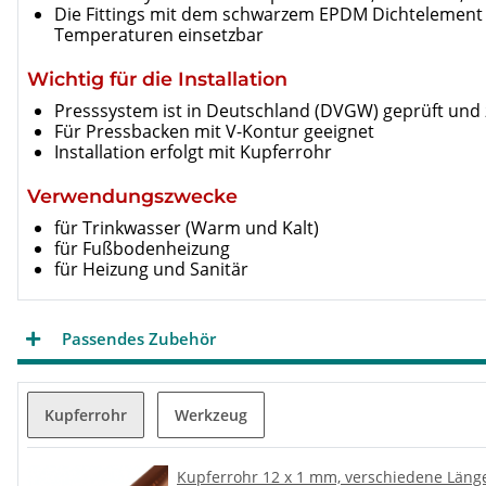
Die Fittings mit dem schwarzem EPDM Dichtelement s
Temperaturen einsetzbar
Wichtig für die Installation
Presssystem ist in Deutschland (DVGW) geprüft und
Für Pressbacken mit V-Kontur geeignet
Installation erfolgt mit Kupferrohr
Verwendungszwecke
für Trinkwasser (Warm und Kalt)
für Fußbodenheizung
für Heizung und Sanitär
Passendes Zubehör
Kupferrohr
Werkzeug
Kupferrohr 12 x 1 mm, verschiedene Län