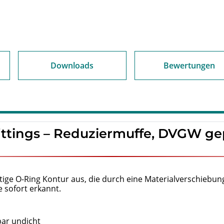
Downloads
Bewertungen
ittings – Reduziermuffe, DVGW ge
artige O-Ring Kontur aus, die durch eine Materialverschieb
sofort erkannt.
bar undicht