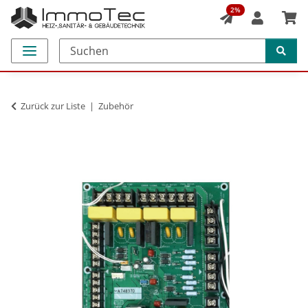
2%
Zurück zur Liste
Zubehör