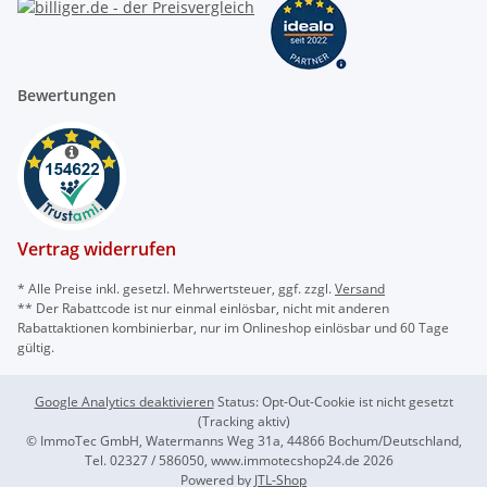
Bewertungen
Vertrag widerrufen
* Alle Preise inkl. gesetzl. Mehrwertsteuer, ggf. zzgl.
Versand
** Der Rabattcode ist nur einmal einlösbar, nicht mit anderen
Rabattaktionen kombinierbar, nur im Onlineshop einlösbar und 60 Tage
gültig.
Google Analytics deaktivieren
Status: Opt-Out-Cookie ist nicht gesetzt
(Tracking aktiv)
© ImmoTec GmbH, Watermanns Weg 31a, 44866 Bochum/Deutschland,
Tel. 02327 / 586050, www.immotecshop24.de 2026
Powered by
JTL-Shop