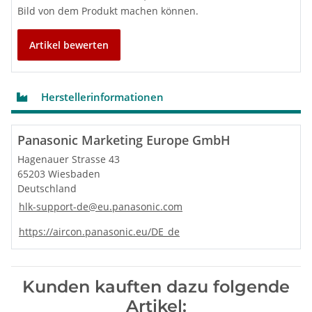
Bild von dem Produkt machen können.
Artikel bewerten
Herstellerinformationen
Panasonic Marketing Europe GmbH
Hagenauer Strasse 43
65203 Wiesbaden
Deutschland
hlk-support-de@eu.panasonic.com
https://aircon.panasonic.eu/DE_de
Kunden kauften dazu folgende
Artikel: