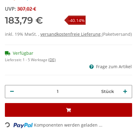
UVP
:
307,02 €
183,79 €
-40.14%
inkl. 19% MwSt. ,
versandkostenfreie Lieferung
(Paketversand)
Verfügbar
Lieferzeit:
1 - 5 Werktage
(DE)
Frage zum Artikel
Stück
Loading...
Komponenten werden geladen ...