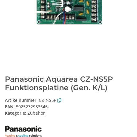
Panasonic Aquarea CZ-NS5P
Funktionsplatine (Gen. K/L)
Artikelnummer:
CZ-NS5P
EAN:
5025232953646
Kategorie:
Zubehör