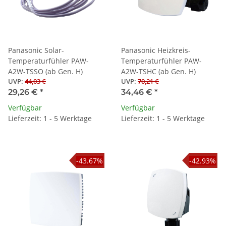
Panasonic Solar-
Panasonic Heizkreis-
Temperaturfühler PAW-
Temperaturfühler PAW-
A2W-TSSO (ab Gen. H)
A2W-TSHC (ab Gen. H)
UVP
:
44,03 €
UVP
:
70,21 €
29,26 €
*
34,46 €
*
Verfügbar
Verfügbar
Lieferzeit: 1 - 5 Werktage
Lieferzeit: 1 - 5 Werktage
-43.67%
-42.93%