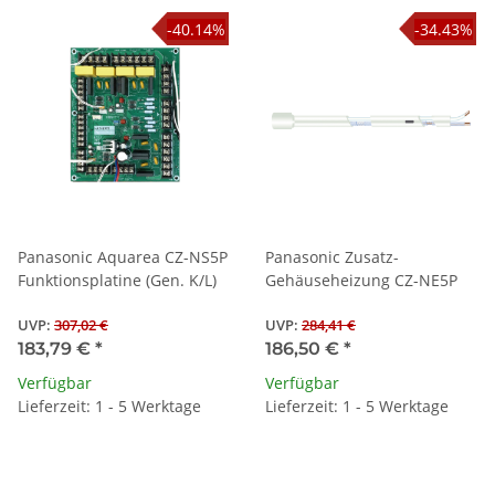
-40.14%
-34.43%
Panasonic Aquarea CZ-NS5P
Panasonic Zusatz-
Funktionsplatine (Gen. K/L)
Gehäuseheizung CZ-NE5P
UVP
:
307,02 €
UVP
:
284,41 €
183,79 €
*
186,50 €
*
Verfügbar
Verfügbar
Lieferzeit: 1 - 5 Werktage
Lieferzeit: 1 - 5 Werktage