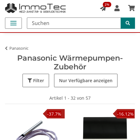
2%
Panasonic
Panasonic Wärmepumpen-
Zubehör
Filter
Nur Verfügbare anzeigen
Artikel 1 - 32 von 57
-37.7%
-16.12%