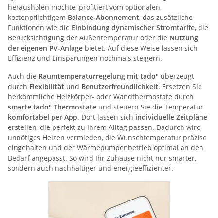
herausholen möchte, profitiert vom optionalen,
kostenpflichtigem
Balance-Abonnement
, das zusätzliche
Funktionen wie die
Einbindung dynamischer Stromtarife
, die
Berücksichtigung der Außentemperatur oder die
Nutzung
der eigenen PV-Anlage
bietet. Auf diese Weise lassen sich
Effizienz und Einsparungen nochmals steigern.
Auch die
Raumtemperaturregelung mit tado°
überzeugt
durch
Flexibilität
und
Benutzerfreundlichkeit
. Ersetzen Sie
herkömmliche Heizkörper- oder Wandthermostate durch
smarte tado° Thermostate
und steuern Sie die Temperatur
komfortabel per App
. Dort lassen sich
individuelle Zeitpläne
erstellen, die perfekt zu Ihrem Alltag passen. Dadurch wird
unnötiges Heizen vermieden, die Wunschtemperatur präzise
eingehalten und der Wärmepumpenbetrieb optimal an den
Bedarf angepasst. So wird Ihr Zuhause nicht nur smarter,
sondern auch nachhaltiger und energieeffizienter.