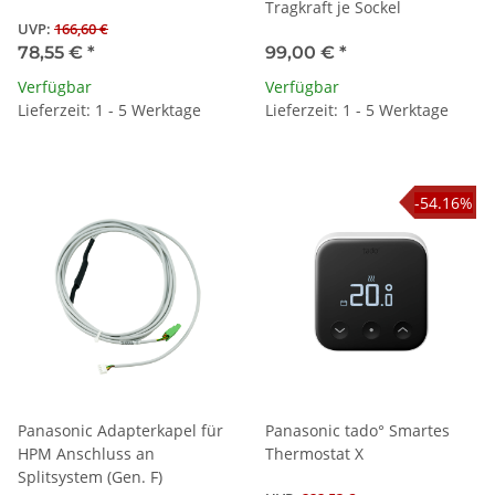
Tragkraft je Sockel
UVP
:
166,60 €
78,55 €
*
99,00 €
*
Verfügbar
Verfügbar
Lieferzeit: 1 - 5 Werktage
Lieferzeit: 1 - 5 Werktage
-54.16%
Panasonic Adapterkapel für
Panasonic tado° Smartes
HPM Anschluss an
Thermostat X
Splitsystem (Gen. F)