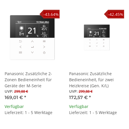
-43.64%
-42.45%
Panasonic Zusätzliche 2-
Panasonic Zusätzliche
Zonen Bedieneinheit für
Bedieneinheit, für zwei
Geräte der M-Serie
Heizkreise (Gen. K/L)
UVP
:
299,88 €
UVP
:
299,88 €
169,01 €
*
172,57 €
*
Verfügbar
Verfügbar
Lieferzeit: 1 - 5 Werktage
Lieferzeit: 1 - 5 Werktage