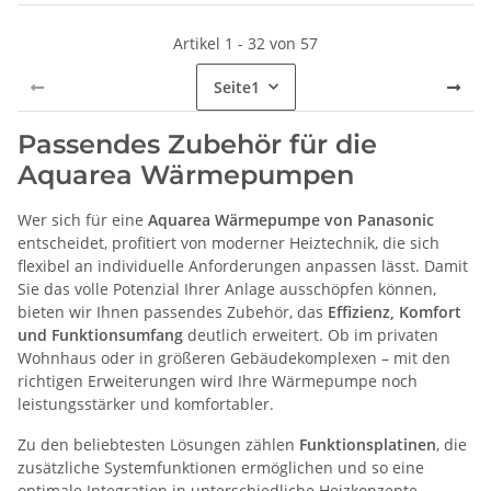
Artikel 1 - 32 von 57
Seite
1
Passendes Zubehör für die
Aquarea Wärmepumpen
Wer sich für eine
Aquarea Wärmepumpe von Panasonic
entscheidet, profitiert von moderner Heiztechnik, die sich
flexibel an individuelle Anforderungen anpassen lässt. Damit
Sie das volle Potenzial Ihrer Anlage ausschöpfen können,
bieten wir Ihnen passendes Zubehör, das
Effizienz, Komfort
und Funktionsumfang
deutlich erweitert. Ob im privaten
Wohnhaus oder in größeren Gebäudekomplexen – mit den
richtigen Erweiterungen wird Ihre Wärmepumpe noch
leistungsstärker und komfortabler.
Zu den beliebtesten Lösungen zählen
Funktionsplatinen
, die
zusätzliche Systemfunktionen ermöglichen und so eine
optimale Integration in unterschiedliche Heizkonzepte