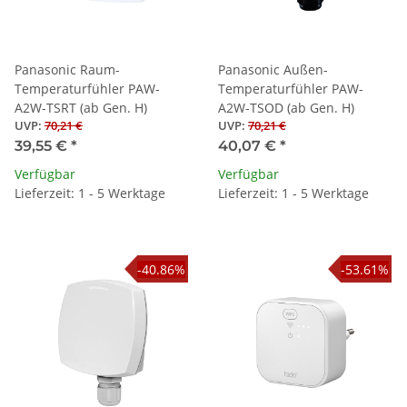
Panasonic Raum-
Panasonic Außen-
Temperaturfühler PAW-
Temperaturfühler PAW-
A2W-TSRT (ab Gen. H)
A2W-TSOD (ab Gen. H)
UVP
:
70,21 €
UVP
:
70,21 €
39,55 €
*
40,07 €
*
Verfügbar
Verfügbar
Lieferzeit: 1 - 5 Werktage
Lieferzeit: 1 - 5 Werktage
-40.86%
-53.61%