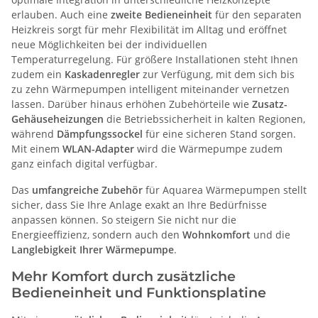
erlauben. Auch eine
zweite Bedieneinheit
für den separaten
Heizkreis sorgt für mehr Flexibilität im Alltag und eröffnet
neue Möglichkeiten bei der individuellen
Temperaturregelung. Für größere Installationen steht Ihnen
zudem ein
Kaskadenregler
zur Verfügung, mit dem sich bis
zu zehn Wärmepumpen intelligent miteinander vernetzen
lassen. Darüber hinaus erhöhen Zubehörteile wie
Zusatz-
Gehäuseheizungen
die Betriebssicherheit in kalten Regionen,
während
Dämpfungssockel
für eine sicheren Stand sorgen.
Mit einem
WLAN-Adapter
wird die Wärmepumpe zudem
ganz einfach digital verfügbar.
Das
umfangreiche Zubehör
für Aquarea Wärmepumpen stellt
sicher, dass Sie Ihre Anlage exakt an Ihre Bedürfnisse
anpassen können. So steigern Sie nicht nur die
Energieeffizienz, sondern auch den
Wohnkomfort
und die
Langlebigkeit Ihrer Wärmepumpe
.
Mehr Komfort durch zusätzliche
Bedieneinheit und Funktionsplatine