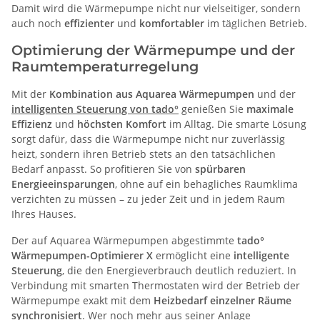
Damit wird die Wärmepumpe nicht nur vielseitiger, sondern
auch noch
effizienter
und
komfortabler
im täglichen Betrieb.
Optimierung der Wärmepumpe und der
Raumtemperaturregelung
Mit der
Kombination aus Aquarea Wärmepumpen
und der
intelligenten Steuerung von tado°
genießen Sie
maximale
Effizienz
und
höchsten Komfort
im Alltag. Die smarte Lösung
sorgt dafür, dass die Wärmepumpe nicht nur zuverlässig
heizt, sondern ihren Betrieb stets an den tatsächlichen
Bedarf anpasst. So profitieren Sie von
spürbaren
Energieeinsparungen
, ohne auf ein behagliches Raumklima
verzichten zu müssen – zu jeder Zeit und in jedem Raum
Ihres Hauses.
Der auf Aquarea Wärmepumpen abgestimmte
tado°
Wärmepumpen-Optimierer X
ermöglicht eine
intelligente
Steuerung
, die den Energieverbrauch deutlich reduziert. In
Verbindung mit smarten Thermostaten wird der Betrieb der
Wärmepumpe exakt mit dem
Heizbedarf einzelner Räume
synchronisiert
. Wer noch mehr aus seiner Anlage