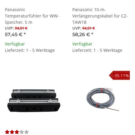
Panasonic
Panasonic 10-m-
Temperaturfühler für WW-
Verlängerungskabel für CZ-
Speicher, 5 m
TAW1B
UVP
:
94,01 €
UVP
:
94,01 €
57,45 €
*
58,26 €
*
Verfügbar
Verfügbar
Lieferzeit: 1 - 5 Werktage
Lieferzeit: 1 - 5 Werktage
-35.11%