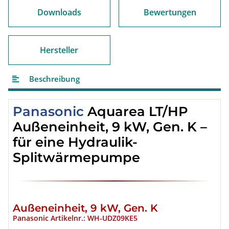
Downloads
Bewertungen
Hersteller
Beschreibung
Panasonic
Aquarea LT/HP
Außeneinheit, 9 kW, Gen. K –
für eine Hydraulik-
Splitwärmepumpe
Außeneinheit, 9 kW, Gen. K
Panasonic Artikelnr.: WH-UDZ09KE5