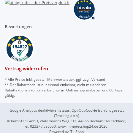
Bewertungen
Vertrag widerrufen
* Alle Preise inkl. gesetzl. Mehrwertsteuer, ggf. zzgl.
Versand
** Der Rabattcode ist nur einmal einlösbar, nicht mit anderen
Rabattaktionen kombinierbar, nur im Onlineshop einlösbar und 60 Tage
gültig.
Google Analytics deaktivieren
Status: Opt-Out-Cookie ist nicht gesetzt
(Tracking aktiv)
© ImmoTec GmbH, Watermanns Weg 31a, 44866 Bochum/Deutschland,
Tel. 02327 / 586050, www.immotecshop24.de 2026
Powered by
JTL-Shop