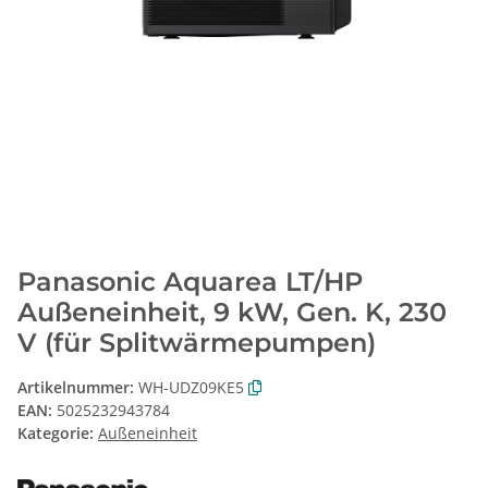
Panasonic Aquarea LT/HP
Außeneinheit, 9 kW, Gen. K, 230
V (für Splitwärmepumpen)
Artikelnummer:
WH-UDZ09KE5
EAN:
5025232943784
Kategorie:
Außeneinheit