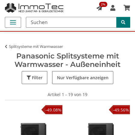
2%
Splitsysteme mit Warmwasser
Panasonic Splitsysteme mit
Warmwasser - Außeneinheit
Filter
Nur Verfügbare anzeigen
Artikel 1 - 19 von 19
-49.08%
-49.56%