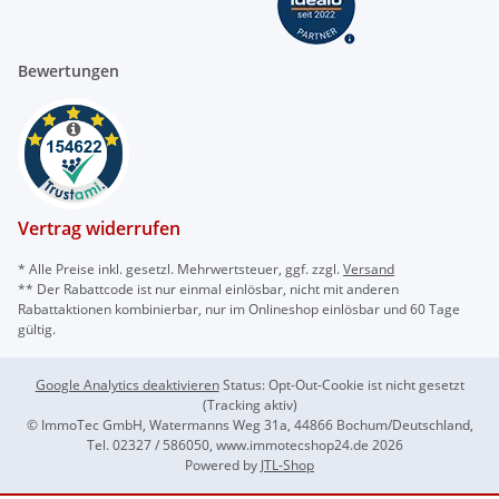
Bewertungen
Vertrag widerrufen
* Alle Preise inkl. gesetzl. Mehrwertsteuer, ggf. zzgl.
Versand
** Der Rabattcode ist nur einmal einlösbar, nicht mit anderen
Rabattaktionen kombinierbar, nur im Onlineshop einlösbar und 60 Tage
gültig.
Google Analytics deaktivieren
Status: Opt-Out-Cookie ist nicht gesetzt
(Tracking aktiv)
© ImmoTec GmbH, Watermanns Weg 31a, 44866 Bochum/Deutschland,
Tel. 02327 / 586050, www.immotecshop24.de 2026
Powered by
JTL-Shop