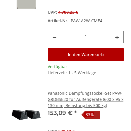
UVP
:
4.780,23 €
Artikel-Nr.:
PAW-A2W-CME4
In den Warenkorb
Verfügbar
Lieferzeit: 1 - 5 Werktage
Panasonic Dämpfungssockel-Set PAW-
GRDBSE20 für Außengeräte (600 x 95 x
130 mm, Belastung bis 500 kg)
153,09 €
*
-33%