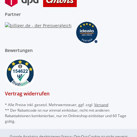
Partner
Bewertungen
Vertrag widerrufen
* Alle Preise inkl. gesetzl. Mehrwertsteuer, ggf. zzgl.
Versand
** Der Rabattcode ist nur einmal einlösbar, nicht mit anderen
Rabattaktionen kombinierbar, nur im Onlineshop einlösbar und 60 Tage
gültig.
Google Analytics deaktivieren
Status: Opt-Out-Cookie ist nicht gesetzt