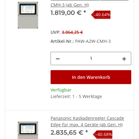
CMH-3 (ab Gen. H)
1.819,00 €
*
-40.64%
UVP
:
3.064,25 €
Artikel-Nr.:
PAW-A2W-CMH-3
In den Warenkorb
Verfügbar
Lieferzeit: 1 - 5 Werktage
Panasonic Kaskadenregler Cascade
Edge für max. 4 Geräte (ab Gen. H)
2.835,65 €
*
-40.68%