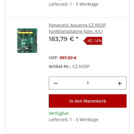
Lieferzeit: 1 - 5 Werktage
Panasonic Aquarea CZ-NS5P
Funktionsplatine (Gen. K/L)
183,79 €
*
-40.14%
UVP
:
307,02 €
Artikel-Nr.:
CZ-NS5P
In den Warenkorb
Verfügbar
Lieferzeit: 1 - 5 Werktage