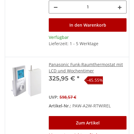
In den Warenkorb
Verfügbar
Lieferzeit: 1 - 5 Werktage
Panasonic Funk-Raumthermostat mit
LCD und Wochentimer
325,95 €
*
-45.55%
UVP
:
598,57 €
Artikel-Nr.:
PAW-A2W-RTWIREL
Zum Artikel