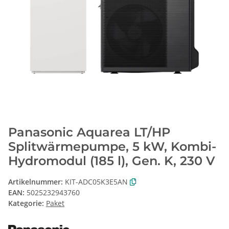
Panasonic Aquarea LT/HP
Splitwärmepumpe, 5 kW, Kombi-
Hydromodul (185 l), Gen. K, 230 V
Artikelnummer:
KIT-ADC05K3E5AN
EAN:
5025232943760
Kategorie:
Paket