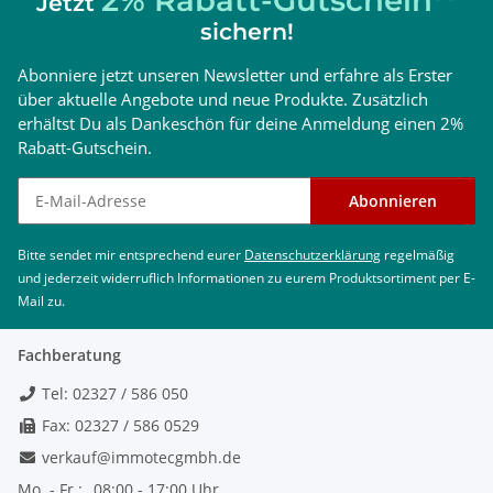
Jetzt
sichern!
Abonniere jetzt unseren Newsletter und erfahre als Erster
über aktuelle Angebote und neue Produkte. Zusätzlich
erhältst Du als Dankeschön für deine Anmeldung einen 2%
Rabatt-Gutschein.
Newsletter abonnieren
Abonnieren
Bitte sendet mir entsprechend eurer
Datenschutzerklärung
regelmäßig
und jederzeit widerruflich Informationen zu eurem Produktsortiment per E-
Mail zu.
Fachberatung
Tel: 02327 / 586 050
Fax: 02327 / 586 0529
verkauf@immotecgmbh.de
Mo. - Fr.:
08:00 - 17:00 Uhr