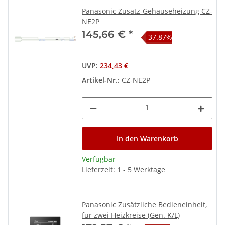
Panasonic Zusatz-Gehäuseheizung CZ-
NE2P
145,66 €
*
-37.87%
UVP
:
234,43 €
Artikel-Nr.:
CZ-NE2P
In den Warenkorb
Verfügbar
Lieferzeit: 1 - 5 Werktage
Panasonic Zusätzliche Bedieneinheit,
für zwei Heizkreise (Gen. K/L)
Technische Daten – Tabellen