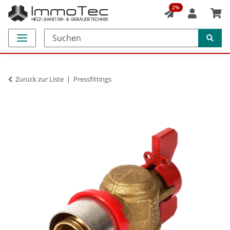
2%
Zurück zur Liste
Pressfittings