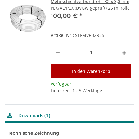
Mehrschichtverbundrohr 32 x 3,0 mm
PEX/AL/PEX (DVGW geprüft) 25 m Rolle
100,00 €
*
Artikel-Nr.:
STFMVR32R25
In den Warenkorb
Verfügbar
Lieferzeit: 1 - 5 Werktage
Downloads (1)
Technische Zeichnung