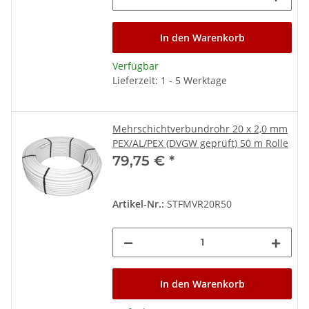
In den Warenkorb
Verfügbar
Lieferzeit: 1 - 5 Werktage
Mehrschichtverbundrohr 20 x 2,0 mm
PEX/AL/PEX (DVGW geprüft) 50 m Rolle
79,75 €
*
Artikel-Nr.:
STFMVR20R50
In den Warenkorb