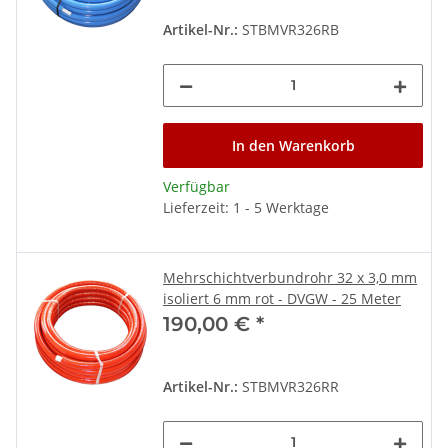
Artikel-Nr.:
STBMVR326RB
In den Warenkorb
Verfügbar
Lieferzeit: 1 - 5 Werktage
Mehrschichtverbundrohr 32 x 3,0 mm
isoliert 6 mm rot - DVGW - 25 Meter
190,00 €
*
Artikel-Nr.:
STBMVR326RR