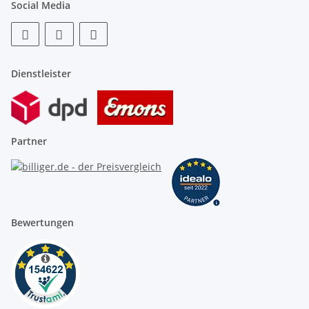
Social Media
Tragehilfen für die Außeneinheit sind im
Lieferumfang enthalten
Dienstleister
Partner
Bewertungen
Regelung