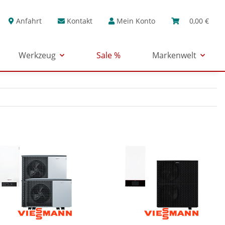
Anfahrt
Kontakt
Mein Konto
0,00 €
Werkzeug
Sale %
Markenwelt