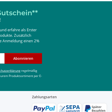
utschein**
!
und erfahre als Erster
odukte. Zusätzlich
ine Anmeldung einen 2%
Abonnieren
chutzerklärung
regelmäßig
 eurem Produktsortiment per E-
Zahlungsarten