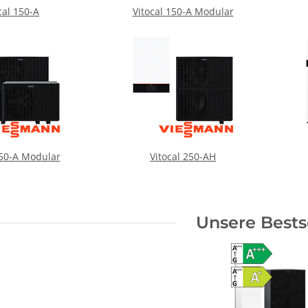
cal 150-A
Vitocal 150-A Modular
250-A Modular
Vitocal 250-AH
Unsere Bests