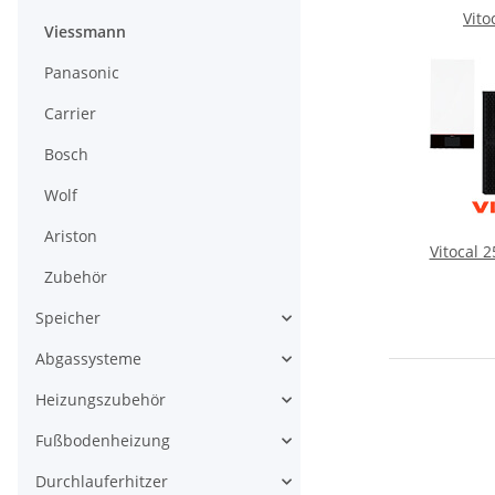
Vito
Viessmann
Panasonic
Carrier
Bosch
Wolf
Ariston
Vitocal 
Zubehör
Speicher
Abgassysteme
Heizungszubehör
Fußbodenheizung
Durchlauferhitzer