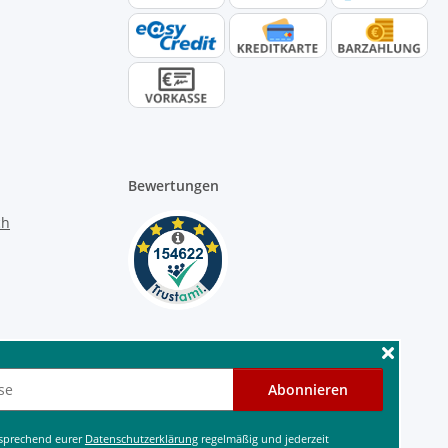
Bewertungen
Abonnieren
tsprechend eurer
Datenschutzerklärung
regelmäßig und jederzeit