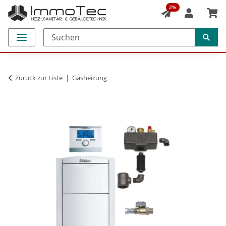
2%
Zurück zur Liste
Gasheizung