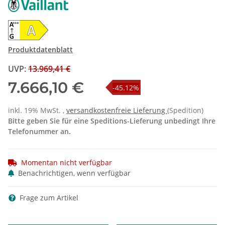
Produktdatenblatt
UVP
:
13.969,41 €
7.666,10 €
-45.12%
inkl. 19% MwSt. ,
versandkostenfreie Lieferung
(Spedition)
Bitte geben Sie für eine Speditions-Lieferung unbedingt Ihre
Telefonummer an.
Momentan nicht verfügbar
Benachrichtigen, wenn verfügbar
Frage zum Artikel