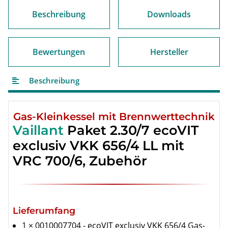
Beschreibung
Downloads
Bewertungen
Hersteller
Beschreibung
Gas-Kleinkessel mit Brennwerttechnik
Vaillant
Paket 2.30/7 ecoVIT
exclusiv VKK 656/4 LL mit
VRC 700/6, Zubehör
Lieferumfang
1 × 0010007704 - ecoVIT exclusiv VKK 656/4 Gas-