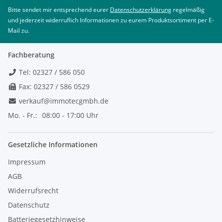
Bitte sendet mir entsprechend eurer
Datenschutzerklärung
regelmäßig
und jederzeit widerruflich Informationen zu eurem Produktsortiment per E-
Mail zu.
Fachberatung
Tel: 02327 / 586 050
Fax: 02327 / 586 0529
verkauf@immotecgmbh.de
Mo. - Fr.:
08:00 - 17:00 Uhr
Gesetzliche Informationen
Impressum
AGB
Widerrufsrecht
Datenschutz
Batteriegesetzhinweise