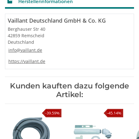
Herstellerinformationen
Vaillant Deutschland GmbH & Co. KG
Berghauser Str 40
42859 Remscheid
Deutschland
info@vaillant.de
https://vaillant.de
Kunden kauften dazu folgende
Artikel:
-39.59%
-45.14%