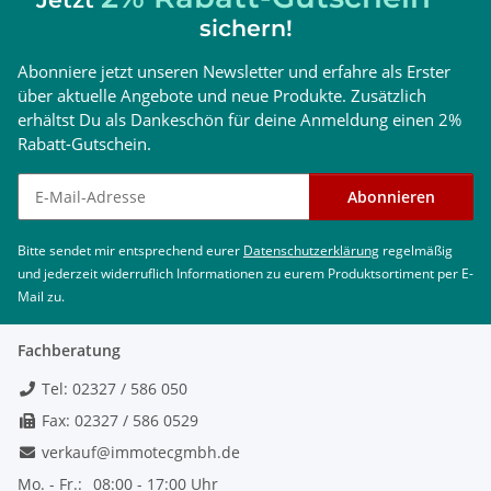
sichern!
Abonniere jetzt unseren Newsletter und erfahre als Erster
über aktuelle Angebote und neue Produkte. Zusätzlich
erhältst Du als Dankeschön für deine Anmeldung einen 2%
Rabatt-Gutschein.
Newsletter abonnieren
Abonnieren
Bitte sendet mir entsprechend eurer
Datenschutzerklärung
regelmäßig
und jederzeit widerruflich Informationen zu eurem Produktsortiment per E-
Mail zu.
Fachberatung
Tel: 02327 / 586 050
Fax: 02327 / 586 0529
verkauf@immotecgmbh.de
Mo. - Fr.:
08:00 - 17:00 Uhr