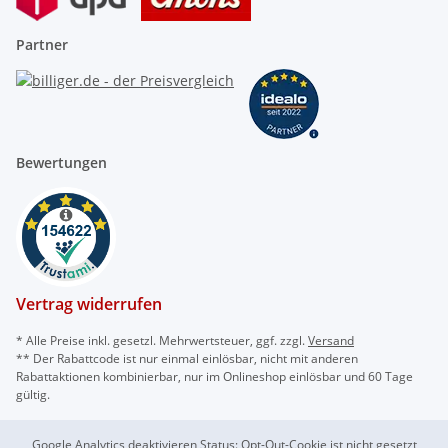
Partner
Bewertungen
Vertrag widerrufen
* Alle Preise inkl. gesetzl. Mehrwertsteuer, ggf. zzgl.
Versand
** Der Rabattcode ist nur einmal einlösbar, nicht mit anderen
Rabattaktionen kombinierbar, nur im Onlineshop einlösbar und 60 Tage
gültig.
Google Analytics deaktivieren
Status: Opt-Out-Cookie ist nicht gesetzt