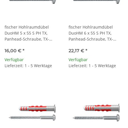
fischer Hohlraumdübel
fischer Hohlraumdübel
DuoHM 5 x 55 S PH TX,
DuoHM 6 x 55 S PH TX,
Panhead-Schraube, TX-
Panhead-Schraube, TX-
Antrieb VPE (25 Stück)
Antrieb VPE (25 Stück)
16,00 €
*
22,17 €
*
Verfügbar
Verfügbar
Lieferzeit: 1 - 5 Werktage
Lieferzeit: 1 - 5 Werktage