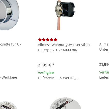
osette für UP
Allme
Allmess Wohnungswasserzähler
Unter
Unterputz 1/2" 6000 mK
21,9
21,99 €
*
Verfü
Verfügbar
 5 Werktage
Liefer
Lieferzeit: 1 - 5 Werktage