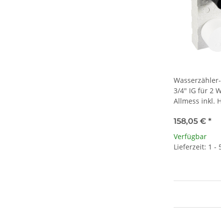
Wasserzähler-
3/4" IG für 2 
Allmess inkl. 
158,05 €
*
Verfügbar
Lieferzeit: 1 -