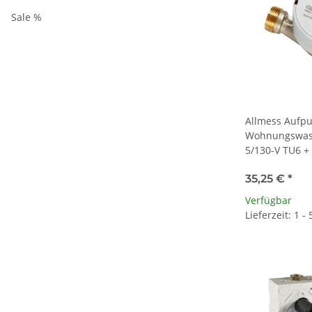
Sale %
Allmess Aufpu
Wohnungswass
5/130-V TU6 
35,25 €
*
Verfügbar
Lieferzeit: 1 -