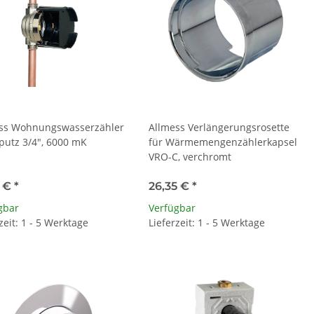
ss Wohnungswasserzähler
Allmess Verlängerungsrosette
putz 3/4", 6000 mK
für Wärmemengenzählerkapsel
VRO-C, verchromt
9 €
*
26,35 €
*
gbar
Verfügbar
zeit: 1 - 5 Werktage
Lieferzeit: 1 - 5 Werktage