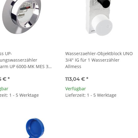
ss UP-
Wasserzaehler-Objektblock UNO
ungswasserzähler
3/4" IG für 1 Wasserzähler
warm UP 6000-MK MES 3
Allmess
34
5 €
*
113,04 €
*
gbar
Verfügbar
zeit: 1 - 5 Werktage
Lieferzeit: 1 - 5 Werktage