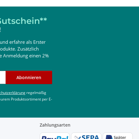
utschein**
!
und erfahre als Erster
odukte. Zusätzlich
ine Anmeldung einen 2%
Abonnieren
chutzerklärung
regelmäßig
 eurem Produktsortiment per E-
Zahlungsarten