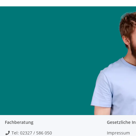
Fachberatung
Gesetzliche I
Tel: 02327 / 586 050
Impressum