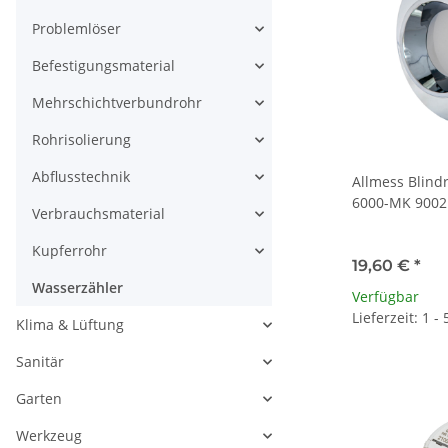
Problemlöser
Befestigungsmaterial
Mehrschichtverbundrohr
Rohrisolierung
Abflusstechnik
Allmess Blindr
6000-MK 9002
Verbrauchsmaterial
Kupferrohr
19,60 €
*
Wasserzähler
Verfügbar
Lieferzeit: 1 -
Klima & Lüftung
Sanitär
Garten
Werkzeug