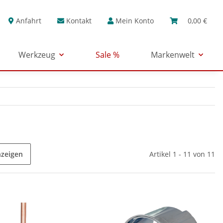
Anfahrt
Kontakt
Mein Konto
0,00 €
Werkzeug
Sale %
Markenwelt
nzeigen
Artikel 1 - 11 von 11