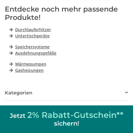
Entdecke noch mehr passende
Produkte!
Durchlauferhitzer
Untertischgeräte
Speichersysteme
Ausdehnungsgefäße
Wärmepumpen
Gasheizungen
Kategorien
2% Rabatt-Gutschein**
Jetzt
sichern!