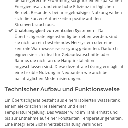
bedarfsgerechte Erwärmung sorgt für einen sparsamen
Energieeinsatz und eine hohe Effizienz im täglichen
Betrieb. Besonders bei unregelmäßiger Nutzung wirken
sich die kurzen Aufheizzeiten positiv auf den
Stromverbrauch aus.
Unabhängigkeit von zentralen Systemen
– Da
Übertischgeräte eigenständig betrieben werden, sind
sie nicht an ein bestehendes Heizsystem oder eine
zentrale Warmwasserversorgung gebunden. Dadurch
eignen sie sich ideal für Gebäudeabschnitte oder
Räume, die nicht an die Hauptinstallation
angeschlossen sind. Diese dezentrale Lösung ermöglicht
eine flexible Nutzung in Neubauten wie auch bei
nachträglichen Modernisierungen.
Technischer Aufbau und Funktionsweise
Ein Übertischgerät besteht aus einem isolierten Wassertank,
einem elektrischen Heizelement und einer
Temperaturregelung. Das Wasser wird im Tank erhitzt und
bis zur Entnahme auf einer konstanten Temperatur gehalten.
Eine integrierte Sicherheitsabschaltung verhindert