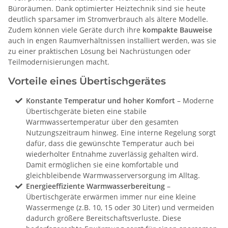
Büroräumen. Dank optimierter Heiztechnik sind sie heute
deutlich sparsamer im Stromverbrauch als ältere Modelle.
Zudem können viele Geräte durch ihre
kompakte Bauweise
auch in engen Raumverhältnissen installiert werden, was sie
zu einer praktischen Lösung bei Nachrüstungen oder
Teilmodernisierungen macht.
Vorteile eines Übertischgerätes
Konstante Temperatur und hoher Komfort
– Moderne
Übertischgeräte bieten eine stabile
Warmwassertemperatur über den gesamten
Nutzungszeitraum hinweg. Eine interne Regelung sorgt
dafür, dass die gewünschte Temperatur auch bei
wiederholter Entnahme zuverlässig gehalten wird.
Damit ermöglichen sie eine komfortable und
gleichbleibende Warmwasserversorgung im Alltag.
Energieeffiziente Warmwasserbereitung
–
Übertischgeräte erwärmen immer nur eine kleine
Wassermenge (z.B. 10, 15 oder 30 Liter) und vermeiden
dadurch größere Bereitschaftsverluste. Diese