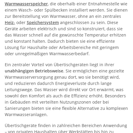
Warmwasserspeicher
, die oberhalb einer Entnahmestelle wie
einem Wasch- oder Spülbecken installiert werden. Sie dienen
zur Bereitstellung von Warmwasser, ohne an ein zentrales
Heiz-
oder
Speichersystem
angeschlossen zu sein. Diese
Geräte arbeiten elektrisch und sind so konstruiert, dass sie
das Wasser schnell auf die gewünschte Temperatur erhitzen
und konstant halten. Dadurch bieten sie eine effiziente
Lösung für Haushalte oder Arbeitsbereiche mit geringem
oder unregelmäßigen Warmwasserbedarf.
Ein zentraler Vorteil von Übertischgeräten liegt in ihrer
unabhängigen Betriebsweise
. Sie ermöglichen eine gezielte
Warmwasserversorgung genau dort, wo sie benötigt wird,
und reduzieren dadurch Energieverluste durch lange
Leitungswege. Das Wasser wird direkt vor Ort erwärmt, was
sowohl den Komfort als auch die Effizienz erhöht. Besonders
in Gebäuden mit verteilten Nutzungszonen oder bei
Sanierungen bieten sie eine flexible Alternative zu komplexen
Warmwasseranlagen.
Übertischgeräte finden in zahlreichen Bereichen Anwendung
– von privaten Haushalten über Werkstätten bis hin zu