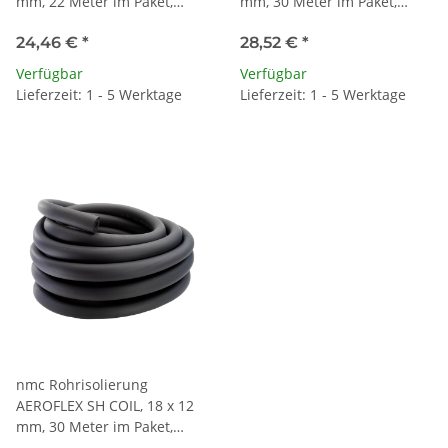
mm, 22 Meter im Paket,
mm, 30 Meter im Paket,
Farbe schwarz
Farbe schwarz
24,46 €
*
28,52 €
*
Verfügbar
Verfügbar
Lieferzeit: 1 - 5 Werktage
Lieferzeit: 1 - 5 Werktage
nmc Rohrisolierung
AEROFLEX SH COIL, 18 x 12
mm, 30 Meter im Paket,
Farbe schwarz