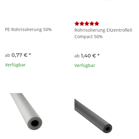
PE Rohrisolierung 50%
Rohrisolierung EXzentrofleX
Compact 50%
ab
0,77 €
*
ab
1,40 €
*
Verfügbar
Verfügbar