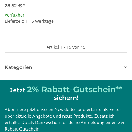
28,52 €
*
Verfügbar
Lieferzeit: 1 - 5 Werktage
Artikel 1 - 15 von 15
Kategorien
2% Rabatt-Gutschein**
Jetzt
sichern!
Abonniere jetzt unseren Newsletter und erfahre als Erster
über aktuelle Angebote und neue Produkte. Zusätzlich
erhältst Du als Dankeschön für deine Anmeldung einen 2%
Rabatt-Gutschein.