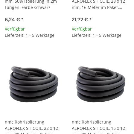
mm, 50% Isolierung in 2m
AEROFLEX SH COIL, 28 x 12
Längen, Farbe schwarz
mm, 16 Meter im Paket,
Farbe schwarz
6,24 €
*
21,72 €
*
Verfügbar
Verfügbar
Lieferzeit: 1 - 5 Werktage
Lieferzeit: 1 - 5 Werktage
nmc Rohrisolierung
nmc Rohrisolierung
AEROFLEX SH COIL, 22 x 12
AEROFLEX SH COIL, 15 x 12