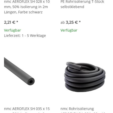
nmc AEROFLEX SH 028 x 10
PE Rohrisolierung T-Stück
mm, 50% Isolierung in 2m
selbstklebend
Längen, Farbe schwarz
2,21 €
*
ab
3,25 €
*
Verfügbar
Verfügbar
Lieferzeit: 1 - 5 Werktage
nmc AEROFLEX SH 035 x 15
nmc Rohrisolierung