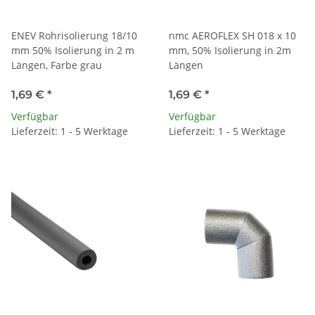
ENEV Rohrisolierung 18/10
nmc AEROFLEX SH 018 x 10
mm 50% Isolierung in 2 m
mm, 50% Isolierung in 2m
Längen, Farbe grau
Längen
1,69 €
*
1,69 €
*
Verfügbar
Verfügbar
Lieferzeit: 1 - 5 Werktage
Lieferzeit: 1 - 5 Werktage