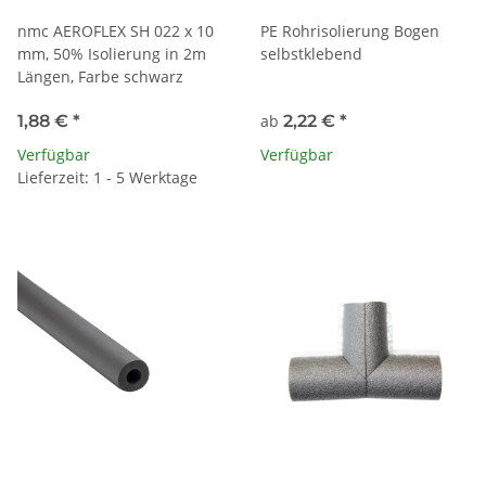
nmc AEROFLEX SH 022 x 10
PE Rohrisolierung Bogen
mm, 50% Isolierung in 2m
selbstklebend
Längen, Farbe schwarz
1,88 €
*
ab
2,22 €
*
Verfügbar
Verfügbar
Lieferzeit: 1 - 5 Werktage