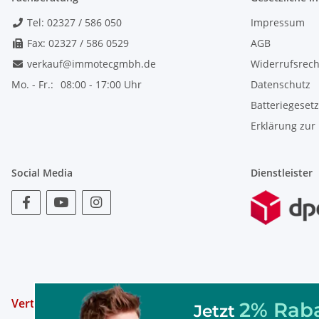
Tel: 02327 / 586 050
Impressum
Fax: 02327 / 586 0529
AGB
verkauf@immotecgmbh.de
Widerrufsrech
Mo. - Fr.:
08:00 - 17:00 Uhr
Datenschutz
Batteriegeset
Erklärung zur 
Social Media
Dienstleister
Vertrag widerrufen
2% Raba
Jetzt