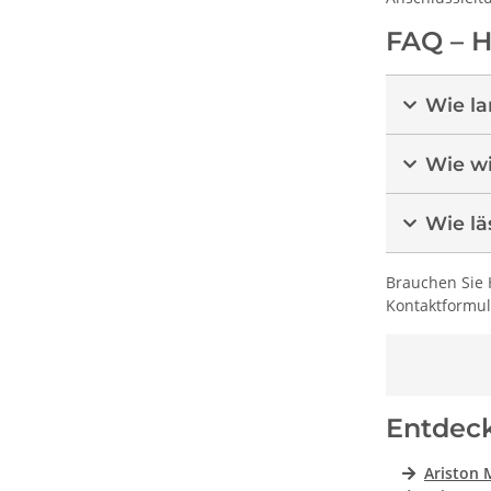
FAQ – H
Wie la
Wie wi
Wie lä
Brauchen Sie 
Kontaktformula
Entdec
Ariston 