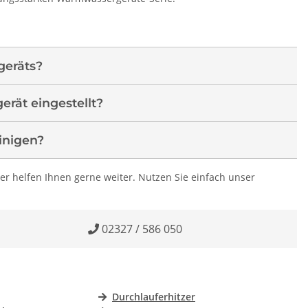
geräts?
rät eingestellt?
einigen?
er helfen Ihnen gerne weiter. Nutzen Sie einfach unser
02327 / 586 050
Durchlauferhitzer