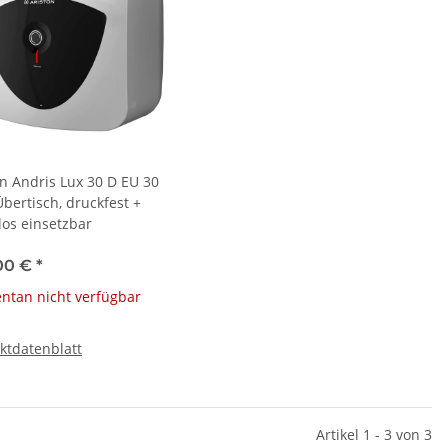
on Andris Lux 30 D EU 30
Übertisch, druckfest +
los einsetzbar
00 €
*
tan nicht verfügbar
ktdatenblatt
Artikel 1 - 3 von 3