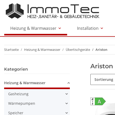
Heizung & Warmwasser
Installation
Startseite
Heizung & Warmwasser
Übertischgeräte
Ariston
Ariston
Kategorien
Sortierung
Heizung & Warmwasser
Gasheizung
Wärmepumpen
Speicher