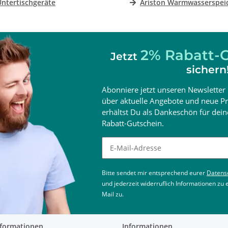
Untertischgeräte
Ariston Warmwasserspei
2% Rabatt-G
Jetzt
sichern
Abonniere jetzt unseren Newsletter 
über aktuelle Angebote und neue Pr
erhältst Du als Dankeschön für de
Rabatt-Gutschein.
Newsletter abonnieren
Bitte sendet mir entsprechend eurer
Datens
und jederzeit widerruflich Informationen zu
Mail zu.
nformationen
Informationen