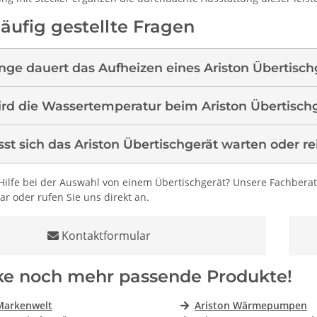
äufig gestellte Fragen
nge dauert das Aufheizen eines Ariston Übertisch
rd die Wassertemperatur beim Ariston Übertischge
sst sich das Ariston Übertischgerät warten oder r
Hilfe bei der Auswahl von einem Übertischgerät? Unsere Fachberat
r oder rufen Sie uns direkt an.
Kontaktformular
ke noch mehr passende Produkte!
Markenwelt
Ariston Wärmepumpen