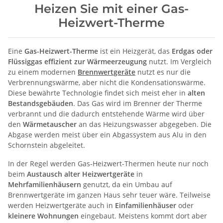
Heizen Sie mit einer Gas-
Heizwert-Therme
Eine
Gas-Heizwert-Therme
ist ein Heizgerät, das
Erdgas oder
Flüssiggas effizient zur Wärmeerzeugung
nutzt. Im Vergleich
zu einem modernen
Brennwertgeräte
nutzt es nur die
Verbrennungswärme, aber nicht die Kondensationswärme.
Diese bewährte Technologie findet sich meist eher in
alten
Bestandsgebäuden
. Das Gas wird im Brenner der Therme
verbrannt und die dadurch entstehende Wärme wird über
den
Wärmetauscher
an das Heizungswasser abgegeben. Die
Abgase werden meist über ein Abgassystem aus Alu in den
Schornstein abgeleitet.
In der Regel werden Gas-Heizwert-Thermen heute nur noch
beim
Austausch alter Heizwertgeräte
in
Mehrfamilienhäusern
genutzt, da ein Umbau auf
Brennwertgeräte im ganzen Haus sehr teuer wäre. Teilweise
werden Heizwertgeräte auch in
Einfamilienhäuser
oder
kleinere Wohnungen
eingebaut. Meistens kommt dort aber