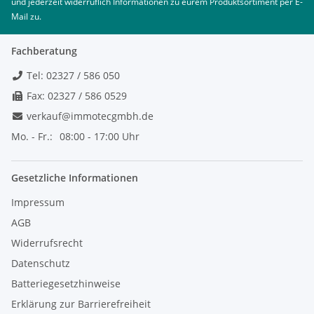
und jederzeit widerruflich Informationen zu eurem Produktsortiment per E-
Mail zu.
Fachberatung
Tel: 02327 / 586 050
Fax: 02327 / 586 0529
verkauf@immotecgmbh.de
Mo. - Fr.:
08:00 - 17:00 Uhr
Gesetzliche Informationen
Impressum
AGB
Widerrufsrecht
Datenschutz
Batteriegesetzhinweise
Erklärung zur Barrierefreiheit