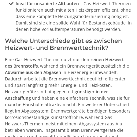
Ideal für unsanierte Altbauten
– Gas-Heizwert-Thermen
funktionieren auch mit alten Heizkörpern effizient, ohne
dass eine komplette Heizungsmodernisierung nötig ist.
Damit sind sie eine solide Wahl für Bestandsgebäude, in
denen hohe Vorlauftemperaturen benötigt werden.
Welche Unterschiede gibt es zwischen
Heizwert- und Brennwerttechnik?
Eine Gas-Heizwert-Therme nutzt nur den
reinen Heizwert
des Brennstoffs
, während ein Brennwertgerät zusätzlich die
Abwärme aus den Abgasen
in Heizenergie umwandelt.
Dadurch arbeitet die Brennwerttechnik deutlich effizienter
und spart langfristig mehr Energie- und Heizkosten.
Heizwertgeräte sind hingegen oft
günstiger in der
Anschaffung
und haben eine einfachere Technik, was sie für
manche Haushalte attraktiv macht. Ein weiterer Unterschied
liegt im Abgassystem: Brennwertgeräte benötigen besonders
korrosionsbeständige Kunststoffrohre, während Gas-
Heizwert-Thermen meist mit einem Abgassystem aus Alu
betrieben werden. Insgesamt bieten Brennwertgeräte die
modernere und umweltfreundlichere Lösung, während