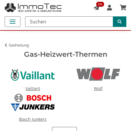
2%
Gasheizung
Gas-Heizwert-Thermen
Vaillant
Wolf
Bosch Junkers