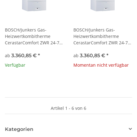
BOSCH/Junkers Gas-
BOSCH/Junkers Gas-
Heizwertkombitherme
Heizwertkombitherme
CerastarComfort ZWR 24-7
CerastarComfort ZWR 24-7
KE 23 Erdgas E/H
KE 21 Erdgas L/LL
ab
3.360,85 €
*
ab
3.360,85 €
*
Verfügbar
Momentan nicht verfügbar
Artikel 1 - 6 von 6
Kategorien