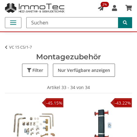
2%
VC 15 CS/1-7
Montagezubehör
Filter
Nur Verfügbare anzeigen
Artikel 33 - 34 von 34
-45.15%
-43.22%