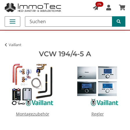
2%
Vaillant
VCW 194/4-5 A
Montagezubehör
Regler