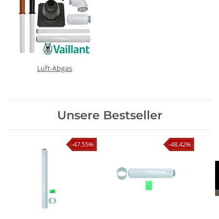
Luft-Abgas
Unsere Bestseller
-47.55%
-48.42%