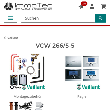
2%
Vaillant
VCW 266/5-5
Montagezubehör
Regler