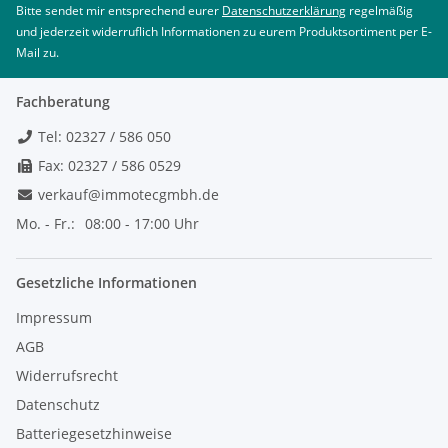
Bitte sendet mir entsprechend eurer
Datenschutzerklärung
regelmäßig
und jederzeit widerruflich Informationen zu eurem Produktsortiment per E-
Mail zu.
Fachberatung
Tel: 02327 / 586 050
Fax: 02327 / 586 0529
verkauf@immotecgmbh.de
Mo. - Fr.:
08:00 - 17:00 Uhr
Gesetzliche Informationen
Impressum
AGB
Widerrufsrecht
Datenschutz
Batteriegesetzhinweise