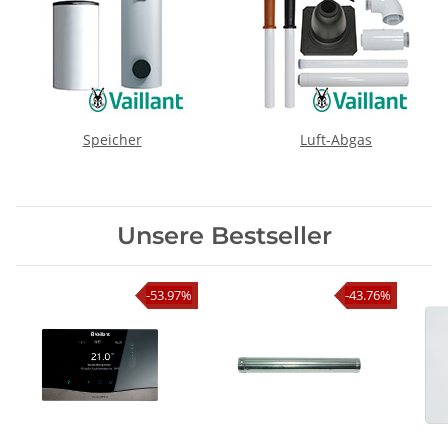
Speicher
Luft-Abgas
Unsere Bestseller
-53.97%
-43.76%