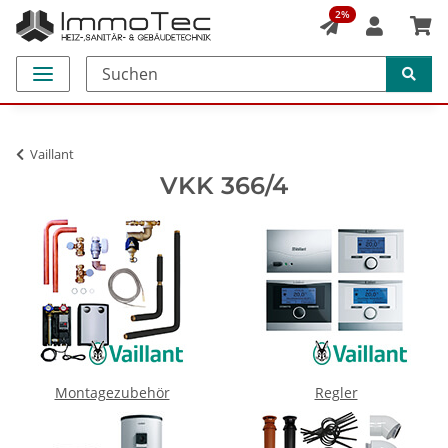
2%
Vaillant
VKK 366/4
Montagezubehör
Regler