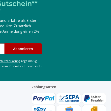
utschein**
!
und erfahre als Erster
odukte. Zusätzlich
ine Anmeldung einen 2%
Abonnieren
chutzerklärung
regelmäßig
 eurem Produktsortiment per E-
Zahlungsarten