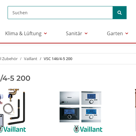
Klima & Lüftung
Sanitär
Garten
l Zubehör
Vaillant
VSC 146/4-5 200
/4-5 200