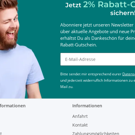
2% Rabatt-G
Jetzt
sichern
Abonniere jetzt unseren Newsletter 
über aktuelle Angebote und neue Pr
erhältst Du als Dankeschön für de
Rabatt-Gutschein.
Newsletter abonnieren
Bitte sendet mir entsprechend eurer
Datens
und jederzeit widerruflich Informationen zu
Mail zu.
nformationen
Informationen
Anfahrt
Kontakt
t
Zahlungsmöglichkeiten