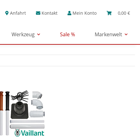
Anfahrt
Kontakt
Mein Konto
0,00 €
Werkzeug
Sale %
Markenwelt