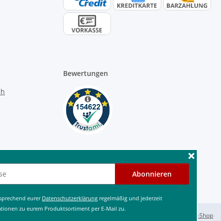
Bewertungen
Abonnieren
tsprechend eurer
Datenschutzerklärung
regelmäßig und jederzeit
ationen zu eurem Produktsortiment per E-Mail zu.
Powered by
JTL-Shop