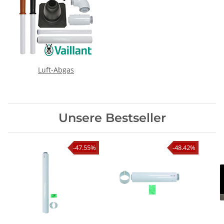
Luft-Abgas
Unsere Bestseller
-47.55%
-48.42%