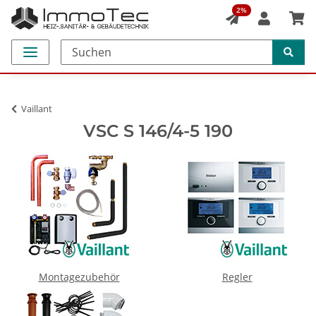
2%
Vaillant
VSC S 146/4-5 190
Montagezubehör
Regler