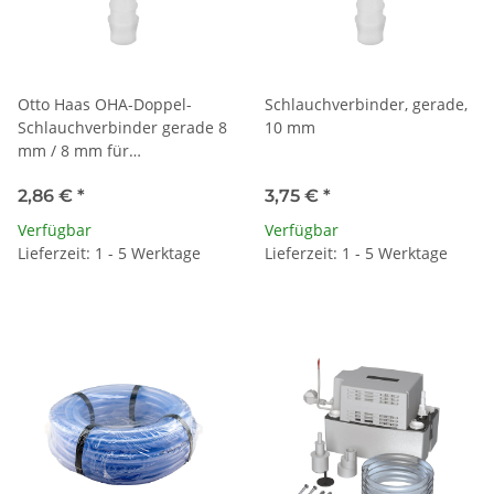
Otto Haas OHA-Doppel-
Schlauchverbinder, gerade,
Schlauchverbinder gerade 8
10 mm
mm / 8 mm für
Kondensatschläuche
2,86 €
*
3,75 €
*
Verfügbar
Verfügbar
Lieferzeit: 1 - 5 Werktage
Lieferzeit: 1 - 5 Werktage