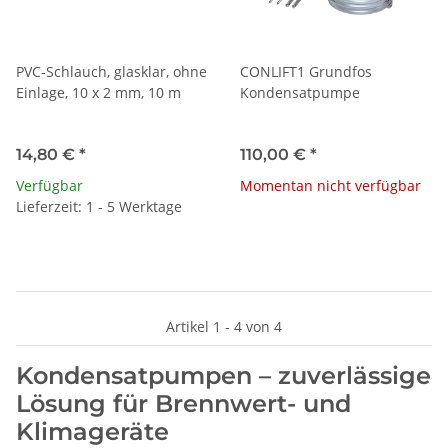
PVC-Schlauch, glasklar, ohne
CONLIFT1 Grundfos
Einlage, 10 x 2 mm, 10 m
Kondensatpumpe
14,80 €
*
110,00 €
*
Verfügbar
Momentan nicht verfügbar
Lieferzeit: 1 - 5 Werktage
Artikel 1 - 4 von 4
Kondensatpumpen – zuverlässige
Lösung für Brennwert- und
Klimageräte