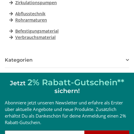
Zirkulationspumpen
Abflusstechnik
Rohrarmaturen
Befestigungsmaterial
Verbrauchsmaterial
Kategorien
2% Rabatt-Gutschein**
Jetzt
sichern!
Abonniere jetzt unseren Newsletter und erfahre als Erster
über aktuelle Angebote und neue Produkte. Zusätzlich
erhältst Du als Dankeschön für deine Anmeldung einen 2%
Rabatt-Gutschein.
Newsletter abonnieren