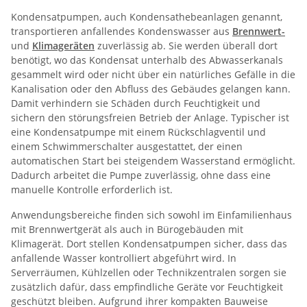
Kondensatpumpen, auch Kondensathebeanlagen genannt,
transportieren anfallendes Kondenswasser aus
Brennwert-
und
Klimageräten
zuverlässig ab. Sie werden überall dort
benötigt, wo das Kondensat unterhalb des Abwasserkanals
gesammelt wird oder nicht über ein natürliches Gefälle in die
Kanalisation oder den Abfluss des Gebäudes gelangen kann.
Damit verhindern sie Schäden durch Feuchtigkeit und
sichern den störungsfreien Betrieb der Anlage. Typischer ist
eine Kondensatpumpe mit einem Rückschlagventil und
einem Schwimmerschalter ausgestattet, der einen
automatischen Start bei steigendem Wasserstand ermöglicht.
Dadurch arbeitet die Pumpe zuverlässig, ohne dass eine
manuelle Kontrolle erforderlich ist.
Anwendungsbereiche finden sich sowohl im Einfamilienhaus
mit Brennwertgerät als auch in Bürogebäuden mit
Klimagerät. Dort stellen Kondensatpumpen sicher, dass das
anfallende Wasser kontrolliert abgeführt wird. In
Serverräumen, Kühlzellen oder Technikzentralen sorgen sie
zusätzlich dafür, dass empfindliche Geräte vor Feuchtigkeit
geschützt bleiben. Aufgrund ihrer kompakten Bauweise