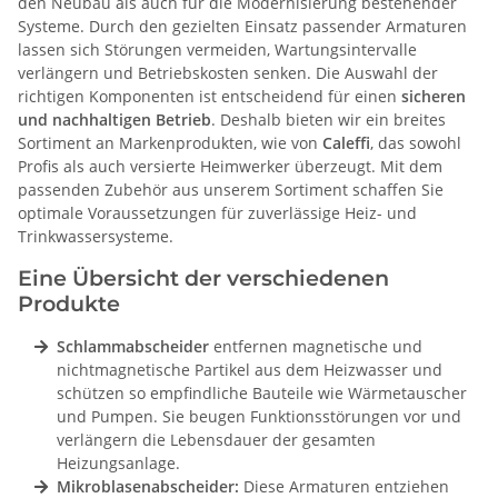
den Neubau als auch für die Modernisierung bestehender
Systeme. Durch den gezielten Einsatz passender Armaturen
lassen sich Störungen vermeiden, Wartungsintervalle
verlängern und Betriebskosten senken. Die Auswahl der
richtigen Komponenten ist entscheidend für einen
sicheren
und nachhaltigen Betrieb
. Deshalb bieten wir ein breites
Sortiment an Markenprodukten, wie von
Caleffi
, das sowohl
Profis als auch versierte Heimwerker überzeugt. Mit dem
passenden Zubehör aus unserem Sortiment schaffen Sie
optimale Voraussetzungen für zuverlässige Heiz- und
Trinkwassersysteme.
Eine Übersicht der verschiedenen
Produkte
Schlammabscheider
entfernen magnetische und
nichtmagnetische Partikel aus dem Heizwasser und
schützen so empfindliche Bauteile wie Wärmetauscher
und Pumpen. Sie beugen Funktionsstörungen vor und
verlängern die Lebensdauer der gesamten
Heizungsanlage.
Mikroblasenabscheider:
Diese Armaturen entziehen