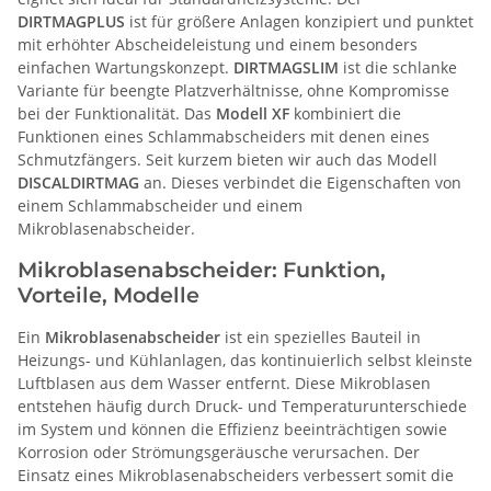
DIRTMAGPLUS
ist für größere Anlagen konzipiert und punktet
mit erhöhter Abscheideleistung und einem besonders
einfachen Wartungskonzept.
DIRTMAGSLIM
ist die schlanke
Variante für beengte Platzverhältnisse, ohne Kompromisse
bei der Funktionalität. Das
Modell XF
kombiniert die
Funktionen eines Schlammabscheiders mit denen eines
Schmutzfängers. Seit kurzem bieten wir auch das Modell
DISCALDIRTMAG
an. Dieses verbindet die Eigenschaften von
einem Schlammabscheider und einem
Mikroblasenabscheider.
Mikroblasenabscheider: Funktion,
Vorteile, Modelle
Ein
Mikroblasenabscheider
ist ein spezielles Bauteil in
Heizungs- und Kühlanlagen, das kontinuierlich selbst kleinste
Luftblasen aus dem Wasser entfernt. Diese Mikroblasen
entstehen häufig durch Druck- und Temperaturunterschiede
im System und können die Effizienz beeinträchtigen sowie
Korrosion oder Strömungsgeräusche verursachen. Der
Einsatz eines Mikroblasenabscheiders verbessert somit die