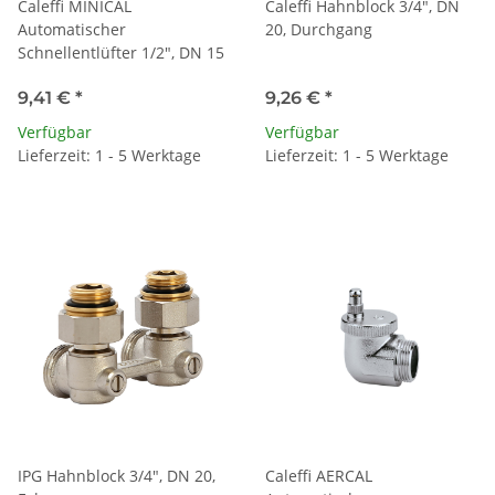
Caleffi MINICAL
Caleffi Hahnblock 3/4", DN
Automatischer
20, Durchgang
Schnellentlüfter 1/2", DN 15
9,41 €
*
9,26 €
*
Verfügbar
Verfügbar
Lieferzeit: 1 - 5 Werktage
Lieferzeit: 1 - 5 Werktage
IPG Hahnblock 3/4", DN 20,
Caleffi AERCAL