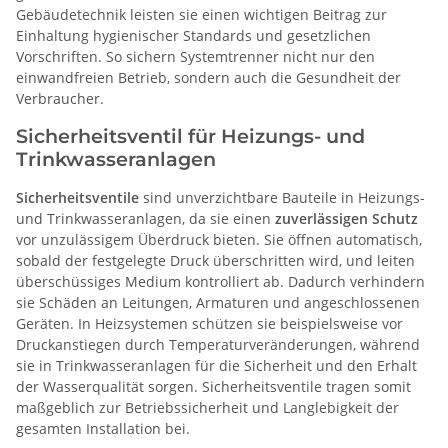
Gebäudetechnik leisten sie einen wichtigen Beitrag zur
Einhaltung hygienischer Standards und gesetzlichen
Vorschriften. So sichern Systemtrenner nicht nur den
einwandfreien Betrieb, sondern auch die Gesundheit der
Verbraucher.
Sicherheitsventil für Heizungs- und
Trinkwasseranlagen
Sicherheitsventile
sind unverzichtbare Bauteile in Heizungs-
und Trinkwasseranlagen, da sie einen
zuverlässigen Schutz
vor unzulässigem Überdruck bieten. Sie öffnen automatisch,
sobald der festgelegte Druck überschritten wird, und leiten
überschüssiges Medium kontrolliert ab. Dadurch verhindern
sie Schäden an Leitungen, Armaturen und angeschlossenen
Geräten. In Heizsystemen schützen sie beispielsweise vor
Druckanstiegen durch Temperaturveränderungen, während
sie in Trinkwasseranlagen für die Sicherheit und den Erhalt
der Wasserqualität sorgen. Sicherheitsventile tragen somit
maßgeblich zur Betriebssicherheit und Langlebigkeit der
gesamten Installation bei.