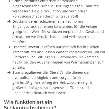
Schnellentlüfter
entfernen automatisch
eingeschlossene Luft aus Heizungsanlagen. Dadurch
verbessern sie die Zirkulation und verhindern
Korrosionsschäden durch Luftsauerstoff.
Druckminderer
reduzieren einen zu hohen
Eingangsdruck auf einen konstanten, für die Anlage
geeigneten Wert. Sie schützen empfindliche Geräte und
Armaturen vor Druckschäden und verbessern den
Komfort.
Frostschutzventile
öffnen automatisch bei kritischen
Temperaturen und lassen Wasser kontrolliert ab, um ein
Einfrieren von Leitungen zu verhindern. Sie kommen
häufig bei den Außeneinheiten von Wärmepumpen zum
Einsatz.
Strangregulierventile:
Diese Ventile dienen dem
hydraulischen Abgleich und sorgen für eine
gleichmäßige Verteilung der Heizwassermenge in
größeren Anlagen. So lassen sich Effizienz und
Regelbarkeit deutlich verbessern.
Wie funktioniert ein
Schlammabscheider?