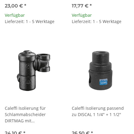
23,00 €
*
17,77 €
*
Verfügbar
Verfügbar
Lieferzeit: 1 - 5 Werktage
Lieferzeit: 1 - 5 Werktage
Caleffi Isolierung für
Caleffi Isolierung passend
Schlammabscheider
zu DISCAL 1 1/4" + 1 1/2"
DIRTMAG mit
Absperrkugelhahn
24,10 €
*
26,50 €
*