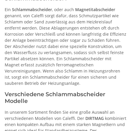
Ein
Schlammabscheider
, oder auch
Magnetitabscheider
genannt, von Caleffi sorgt dafür, dass Schmutzpartikel wie
Schlamm oder Sand zuverlässig aus dem Heizkreislauf
entfernt werden. Diese Ablagerungen entstehen oft durch
Korrosion oder Verschleiß und können langfristig die Effizienz
der Anlage beeinträchtigen oder sogar zu Schäden führen.
Der Abscheider nutzt dabei eine spezielle Konstruktion, um
den Wasserfluss zu verlangsamen, sodass sich selbst feinste
Partikel absetzen können. Ein Schlammabscheider mit
Magnet erfasst zusätzlich ferromagnetischen
Verunreinigungen. Wenn also Schlamm in Heizungsrohren
ist, sorgt ein Schlammabscheider für einen sicheren und
sauberen Betrieb der Heizungsanlage.
Verschiedene Schlammabscheider
Modelle
In unserem Sortiment finden Sie eine große Auswahl an
verschiedenen Modellen von Caleffi. Der
DIRTMAG
kombiniert
einen kompakten Aufbau mit einem starken Magnetkern und
eignet sich ideal für Standardheizsysteme. Der