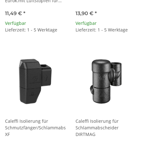
Eurok.mit Luftstopfen für
Rohre bis 20 mm
11,49 €
*
13,90 €
*
Verfügbar
Verfügbar
Lieferzeit: 1 - 5 Werktage
Lieferzeit: 1 - 5 Werktage
Caleffi Isolierung für
Caleffi Isolierung für
Schmutzfänger/Schlammabscheider
Schlammabscheider
XF
DIRTMAG