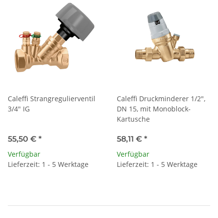
Caleffi Strangregulierventil
Caleffi Druckminderer 1/2",
3/4" IG
DN 15, mit Monoblock-
Kartusche
55,50 €
*
58,11 €
*
Verfügbar
Verfügbar
Lieferzeit: 1 - 5 Werktage
Lieferzeit: 1 - 5 Werktage