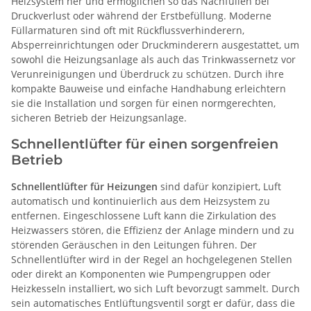
Heizsystem her und ermöglichen so das Nachfüllen bei
Druckverlust oder während der Erstbefüllung. Moderne
Füllarmaturen sind oft mit Rückflussverhinderern,
Absperreinrichtungen oder Druckminderern ausgestattet, um
sowohl die Heizungsanlage als auch das Trinkwassernetz vor
Verunreinigungen und Überdruck zu schützen. Durch ihre
kompakte Bauweise und einfache Handhabung erleichtern
sie die Installation und sorgen für einen normgerechten,
sicheren Betrieb der Heizungsanlage.
Schnellentlüfter für einen sorgenfreien
Betrieb
Schnellentlüfter für Heizungen
sind dafür konzipiert, Luft
automatisch und kontinuierlich aus dem Heizsystem zu
entfernen. Eingeschlossene Luft kann die Zirkulation des
Heizwassers stören, die Effizienz der Anlage mindern und zu
störenden Geräuschen in den Leitungen führen. Der
Schnellentlüfter wird in der Regel an hochgelegenen Stellen
oder direkt an Komponenten wie Pumpengruppen oder
Heizkesseln installiert, wo sich Luft bevorzugt sammelt. Durch
sein automatisches Entlüftungsventil sorgt er dafür, dass die