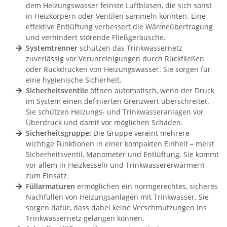
dem Heizungswasser feinste Luftblasen, die sich sonst
in Heizkörpern oder Ventilen sammeln könnten. Eine
effektive Entlüftung verbessert die Wärmeübertragung
und verhindert störende Fließgeräusche.
Systemtrenner
schützen das Trinkwassernetz
zuverlässig vor Verunreinigungen durch Rückfließen
oder Rückdrücken von Heizungswasser. Sie sorgen für
eine hygienische Sicherheit.
Sicherheitsventile
öffnen automatisch, wenn der Druck
im System einen definierten Grenzwert überschreitet.
Sie schützen Heizungs- und Trinkwasseranlagen vor
Überdruck und damit vor möglichen Schäden.
Sicherheitsgruppe:
Die Gruppe vereint mehrere
wichtige Funktionen in einer kompakten Einheit – meist
Sicherheitsventil, Manometer und Entlüftung. Sie kommt
vor allem in Heizkesseln und Trinkwassererwärmern
zum Einsatz.
Füllarmaturen
ermöglichen ein normgerechtes, sicheres
Nachfüllen von Heizungsanlagen mit Trinkwasser. Sie
sorgen dafür, dass dabei keine Verschmutzungen ins
Trinkwassernetz gelangen können.