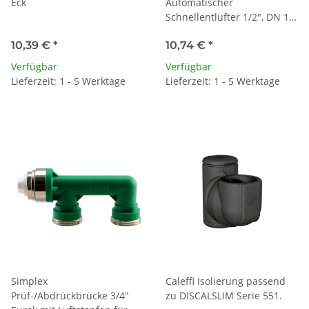
Eck
Automatischer
Schnellentlüfter 1/2", DN 15,
mit Aquastop
10,39 €
*
10,74 €
*
Verfügbar
Verfügbar
Lieferzeit: 1 - 5 Werktage
Lieferzeit: 1 - 5 Werktage
Simplex
Caleffi Isolierung passend
Prüf-/Abdrückbrücke 3/4"
zu DISCALSLIM Serie 551.