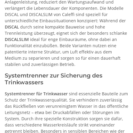
Anlagenleistung, reduziert den Wartungsaufwand und
verlängert die Lebensdauer der Komponenten. Die Modelle
DISCAL und DISCALSLIM von Caleffi sind speziell für
unterschiedliche Einbausituationen konzipiert: Während der
DISCAL
durch seine kompakte Bauweise und hohe
Trennleistung überzeugt, eignet sich der besonders schlanke
DISCALSLIM
ideal für enge Einbauräume, ohne dabei an
Funktionalität einzubüßen. Beide Varianten nutzen eine
patentierte interne Struktur, um Luft effektiv aus dem
Medium zu separieren und sorgen so für einen dauerhaft
stabilen und zuverlässigen Betrieb.
Systemtrenner zur Sicherung des
Trinkwassers
Systemtrenner für Trinkwasser
sind essenzielle Bauteile zum
Schutz der Trinkwasserqualität. Sie verhindern zuverlässig
das Rückfließen von verunreinigtem Wasser in das öffentliche
Leitungsnetz – etwa bei Druckabfällen oder Störungen im
System. Durch ihre spezielle Konstruktion sorgen sie dafür,
dass verschiedene Wasserkreisläufe strikt voneinander
getrennt bleiben. Besonders in sensiblen Bereichen wie der