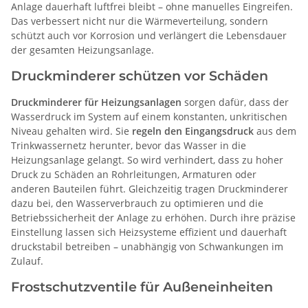
Anlage dauerhaft luftfrei bleibt – ohne manuelles Eingreifen.
Das verbessert nicht nur die Wärmeverteilung, sondern
schützt auch vor Korrosion und verlängert die Lebensdauer
der gesamten Heizungsanlage.
Druckminderer schützen vor Schäden
Druckminderer für Heizungsanlagen
sorgen dafür, dass der
Wasserdruck im System auf einem konstanten, unkritischen
Niveau gehalten wird. Sie
regeln den Eingangsdruck
aus dem
Trinkwassernetz herunter, bevor das Wasser in die
Heizungsanlage gelangt. So wird verhindert, dass zu hoher
Druck zu Schäden an Rohrleitungen, Armaturen oder
anderen Bauteilen führt. Gleichzeitig tragen Druckminderer
dazu bei, den Wasserverbrauch zu optimieren und die
Betriebssicherheit der Anlage zu erhöhen. Durch ihre präzise
Einstellung lassen sich Heizsysteme effizient und dauerhaft
druckstabil betreiben – unabhängig von Schwankungen im
Zulauf.
Frostschutzventile für Außeneinheiten