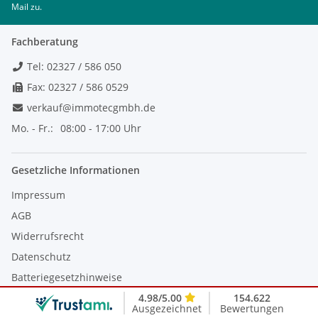
Mail zu.
Fachberatung
Tel: 02327 / 586 050
Fax: 02327 / 586 0529
verkauf@immotecgmbh.de
Mo. - Fr.:
08:00 - 17:00 Uhr
Gesetzliche Informationen
Impressum
AGB
Widerrufsrecht
Datenschutz
Batteriegesetzhinweise
4.98/5.00
154.622
Erklärung zur Barrierefreiheit
Ausgezeichnet
Bewertungen