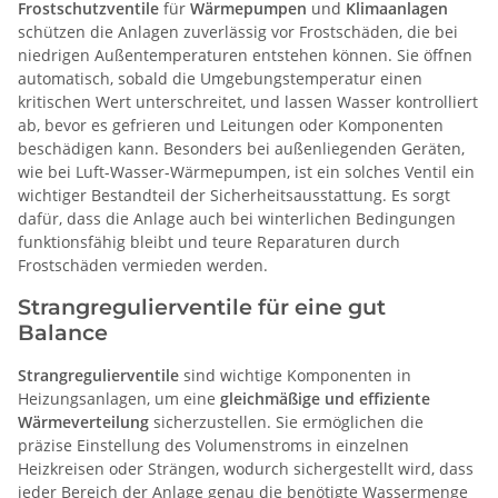
Frostschutzventile
für
Wärmepumpen
und
Klimaanlagen
schützen die Anlagen zuverlässig vor Frostschäden, die bei
niedrigen Außentemperaturen entstehen können. Sie öffnen
automatisch, sobald die Umgebungstemperatur einen
kritischen Wert unterschreitet, und lassen Wasser kontrolliert
ab, bevor es gefrieren und Leitungen oder Komponenten
beschädigen kann. Besonders bei außenliegenden Geräten,
wie bei Luft-Wasser-Wärmepumpen, ist ein solches Ventil ein
wichtiger Bestandteil der Sicherheitsausstattung. Es sorgt
dafür, dass die Anlage auch bei winterlichen Bedingungen
funktionsfähig bleibt und teure Reparaturen durch
Frostschäden vermieden werden.
Strangregulierventile für eine gut
Balance
Strangregulierventile
sind wichtige Komponenten in
Heizungsanlagen, um eine
gleichmäßige und effiziente
Wärmeverteilung
sicherzustellen. Sie ermöglichen die
präzise Einstellung des Volumenstroms in einzelnen
Heizkreisen oder Strängen, wodurch sichergestellt wird, dass
jeder Bereich der Anlage genau die benötigte Wassermenge