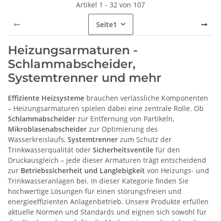
Artikel 1 - 32 von 107
Seite
1
Heizungsarmaturen -
Schlammabscheider,
Systemtrenner und mehr
Effiziente Heizsysteme
brauchen verlässliche Komponenten
– Heizungsarmaturen spielen dabei eine zentrale Rolle. Ob
Schlammabscheider
zur Entfernung von Partikeln,
Mikroblasenabscheider
zur Optimierung des
Wasserkreislaufs,
Systemtrenner
zum Schutz der
Trinkwasserqualität oder
Sicherheitsventile
für den
Druckausgleich – jede dieser Armaturen trägt entscheidend
zur
Betriebssicherheit und Langlebigkeit
von Heizungs- und
Trinkwasseranlagen bei. In dieser Kategorie finden Sie
hochwertige Lösungen für einen störungsfreien und
energieeffizienten Anlagenbetrieb. Unsere Produkte erfüllen
aktuelle Normen und Standards und eignen sich sowohl für