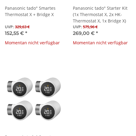
Panasonic tado° Smartes
Panasonic tado° Starter Kit
Thermostat X + Bridge X
(1x Thermostat X, 2x HK-
Thermostat X, 1x Bridge X)
UVP
:
329,63 €
UVP
:
575,96 €
152,55 €
*
269,00 €
*
Momentan nicht verfügbar
Momentan nicht verfügbar