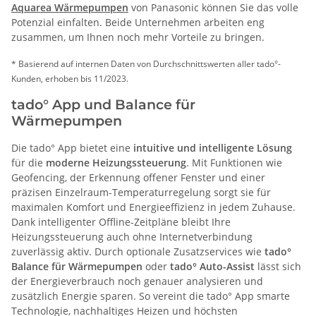
Aquarea Wärmepumpen
von Panasonic können Sie das volle
Potenzial einfalten. Beide Unternehmen arbeiten eng
zusammen, um Ihnen noch mehr Vorteile zu bringen.
* Basierend auf internen Daten von Durchschnittswerten aller tado°-
Kunden, erhoben bis 11/2023.
tado° App und Balance für
Wärmepumpen
Die tado° App bietet eine
intuitive und intelligente Lösung
für die
moderne Heizungssteuerung
. Mit Funktionen wie
Geofencing, der Erkennung offener Fenster und einer
präzisen Einzelraum-Temperaturregelung sorgt sie für
maximalen Komfort und Energieeffizienz in jedem Zuhause.
Dank intelligenter Offline-Zeitpläne bleibt Ihre
Heizungssteuerung auch ohne Internetverbindung
zuverlässig aktiv. Durch optionale Zusatzservices wie
tado°
Balance für Wärmepumpen
oder
tado° Auto-Assist
lässt sich
der Energieverbrauch noch genauer analysieren und
zusätzlich Energie sparen. So vereint die tado° App smarte
Technologie, nachhaltiges Heizen und höchsten