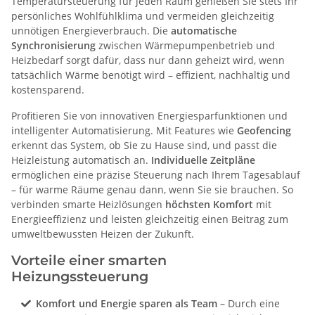
Temperatursteuerung für jeden Raum genießen Sie stets Ihr
persönliches Wohlfühlklima und vermeiden gleichzeitig
unnötigen Energieverbrauch. Die
automatische
Synchronisierung
zwischen Wärmepumpenbetrieb und
Heizbedarf sorgt dafür, dass nur dann geheizt wird, wenn
tatsächlich Wärme benötigt wird – effizient, nachhaltig und
kostensparend.
Profitieren Sie von innovativen Energiesparfunktionen und
intelligenter Automatisierung. Mit Features wie
Geofencing
erkennt das System, ob Sie zu Hause sind, und passt die
Heizleistung automatisch an.
Individuelle Zeitpläne
ermöglichen eine präzise Steuerung nach Ihrem Tagesablauf
– für warme Räume genau dann, wenn Sie sie brauchen. So
verbinden smarte Heizlösungen
höchsten Komfort
mit
Energieeffizienz und leisten gleichzeitig einen Beitrag zum
umweltbewussten Heizen der Zukunft.
Vorteile einer smarten
Heizungssteuerung
Komfort und Energie sparen als Team
– Durch eine