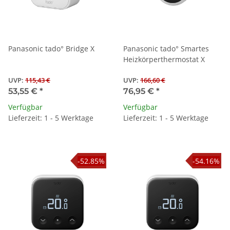
Panasonic tado° Bridge X
Panasonic tado° Smartes
Heizkörperthermostat X
UVP
:
115,43 €
UVP
:
166,60 €
53,55 €
*
76,95 €
*
Verfügbar
Verfügbar
Lieferzeit: 1 - 5 Werktage
Lieferzeit: 1 - 5 Werktage
-52.85%
-54.16%