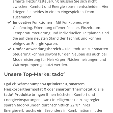
smarte Heizungssteuerung müssen Sie sich nicht
zwischen Komfort und Energie sparen entscheiden. Hier
kriegen Sie beides in einem eingespielten Team
zusammen.
Innovative Funktionen
– Mit Funktionen, wie
Geofencing, Erkennung offener Fenster, Einzelraum-
Temperatursteuerung und individuellen Zeitplänen sind
Sie auf dem neusten Stand der Technik und können
einiges an Energie sparen.
Großer Anwendungsbereich
– Die Produkte zur smarten
Steuerung können sowohl für den Neubau als auch bei
Modernisierung für Heizkörper, Flächenheizungen und
Wärmepumpen genutzt werden.
Unsere Top-Marke: tado°
Egal ob
Wärmepumpen-Optimierer X
,
smartem
Heizkörperthermostat X
oder
smartem Thermostat X
, alle
tado° Produkte
bringen Ihnen höchsten Komfort und
Energieeinsparungen. Dank intelligenter Heizungsregler
sparen tado°-Kunden durchschnittlich 22 %* ihres
Energieverbrauchs ein. Besonders in Kombination mit den