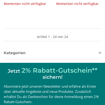
Momentan nicht verfügbar
Momentan nicht verfügbar
Artikel 1 - 24 von 24
Kategorien
2% Rabatt-Gutschein**
Jetzt
sichern!
Abonniere jetzt unseren Newsletter und erfahre als Erster
über aktuelle Angebote und neue Produkte. Zusätzlich
erhältst Du als Dankeschön für deine Anmeldung einen 2%
Rabatt-Gutschein.