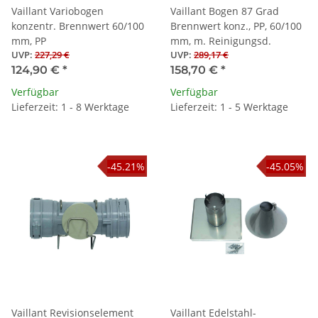
Vaillant Variobogen
Vaillant Bogen 87 Grad
konzentr. Brennwert 60/100
Brennwert konz., PP, 60/100
mm, PP
mm, m. Reinigungsd.
UVP
:
227,29 €
UVP
:
289,17 €
124,90 €
*
158,70 €
*
Verfügbar
Verfügbar
Lieferzeit: 1 - 8 Werktage
Lieferzeit: 1 - 5 Werktage
-45.21%
-45.05%
Vaillant Revisionselement
Vaillant Edelstahl-