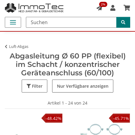
2%
Luft-Abgas
Abgasleitung Ø 60 PP (flexibel)
im Schacht / konzentrischer
Geräteanschluss (60/100)
Filter
Nur Verfügbare anzeigen
Artikel 1 - 24 von 24
-48.42%
-45.71%